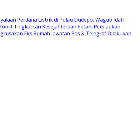
yalaan Perdana Listrik di Pulau Dudepo, Wagub Idah:
Komit Tingkatkan Kesejahteraan Petani
Persiapkan
ngrusakan Eks Rumah Jawatan Pos & Telegraf Dilakukan