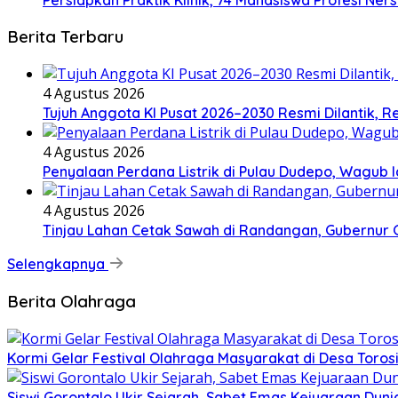
Berita Terbaru
4 Agustus 2026
Tujuh Anggota KI Pusat 2026–2030 Resmi Dilantik, 
4 Agustus 2026
Penyalaan Perdana Listrik di Pulau Dudepo, Wagub
4 Agustus 2026
Tinjau Lahan Cetak Sawah di Randangan, Gubernur G
Selengkapnya
Berita Olahraga
Kormi Gelar Festival Olahraga Masyarakat di Desa Toro
Siswi Gorontalo Ukir Sejarah, Sabet Emas Kejuaraan Duni