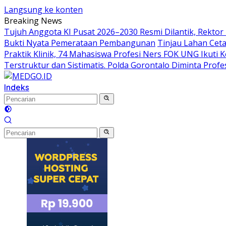
Langsung ke konten
Breaking News
Tujuh Anggota KI Pusat 2026–2030 Resmi Dilantik, Rekto
Bukti Nyata Pemerataan Pembangunan
Tinjau Lahan Cet
Praktik Klinik, 74 Mahasiswa Profesi Ners FOK UNG Ikuti
Terstruktur dan Sistimatis. Polda Gorontalo Diminta Profe
Indeks