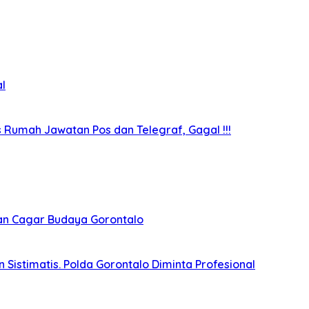
l
umah Jawatan Pos dan Telegraf, Gagal !!!
nan Cagar Budaya Gorontalo
Sistimatis. Polda Gorontalo Diminta Profesional