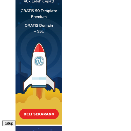
tutup