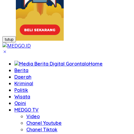
tutup
Home
Berita
Daerah
Kriminal
Politik
Wisata
Opini
MEDGO TV
Video
Chanel Youtube
Chanel Tiktok