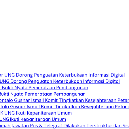
r UNG Dorong Penguatan Keterbukaan Informasi Digital
: Bukti Nyata Pemerataan Pembangunan
alo Gusnar Ismail Komit Tingkatkan Kesejahteraan Petani
K UNG Ikuti Kepaniteraan Umum