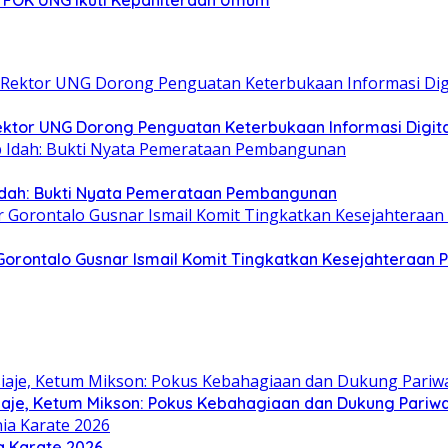
Rektor UNG Dorong Penguatan Keterbukaan Informasi Digita
 Idah: Bukti Nyata Pemerataan Pembangunan
orontalo Gusnar Ismail Komit Tingkatkan Kesejahteraan P
siaje, Ketum Mikson: Pokus Kebahagiaan dan Dukung Pariw
a Karate 2026