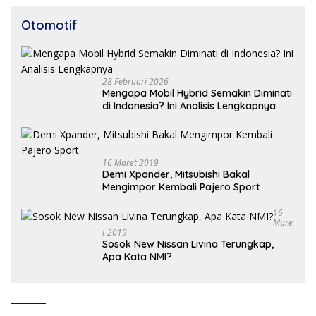
Otomotif
28 Februari 2026
Mengapa Mobil Hybrid Semakin Diminati
di Indonesia? Ini Analisis Lengkapnya
16 Maret 2019
Demi Xpander, Mitsubishi Bakal
Mengimpor Kembali Pajero Sport
16
Mare
T 2019
Sosok New Nissan Livina Terungkap,
Apa Kata NMI?