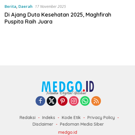
Berita
,
Daerah
17 November 2025
Di Ajang Duta Kesehatan 2025, Maghfirah
Puspita Raih Juara
Redaksi
Indeks
Kode Etik
Privacy Policy
Disclaimer
Pedoman Media Siber
medgo.id