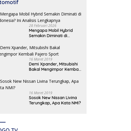
tomotif
28 Februari 2026
Mengapa Mobil Hybrid
Semakin Diminati di
Indonesia? Ini Analisis
Lengkapnya
16 Maret 2019
Demi Xpander, Mitsubishi
Bakal Mengimpor Kembali
Pajero Sport
16 Maret 2019
Sosok New Nissan Livina
Terungkap, Apa Kata NMI?
DGO TV