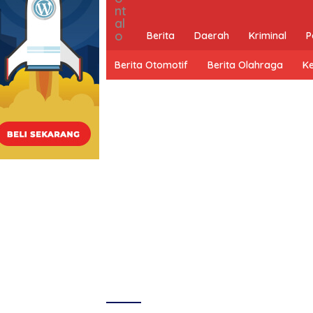
Berita
Daerah
Kriminal
P
Berita Otomotif
Berita Olahraga
K