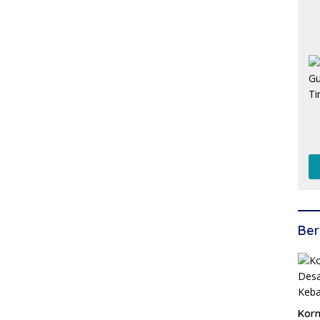
Ber
Korm