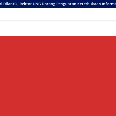
ktor UNG Dorong Penguatan Keterbukaan Informasi Digital