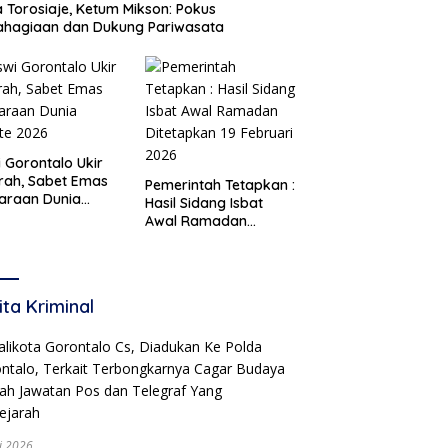
 Torosiaje, Ketum Mikson: Pokus
ahagiaan dan Dukung Pariwasata
i Gorontalo Ukir
rah, Sabet Emas
Pemerintah Tetapkan :
araan Dunia
Hasil Sidang Isbat
te 2026
Awal Ramadan
Ditetapkan 19 Februari
2026
ita Kriminal
li 2026