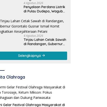
4 Agustus 2026
Penyalaan Perdana Listrik
di Pulau Dudepo, Wagub
Idah: Bukti Nyata
Pemerataan
Pembangunan
4 Agustus 2026
Tinjau Lahan Cetak Sawah
di Randangan, Gubernur
Gorontalo Gusnar Ismail
Komit Tingkatkan
Selengkapnya
Kesejahteraan Petani
ita Olahraga
i Gelar Festival Olahraga Masyarakat di