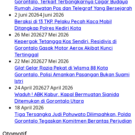
Gorontalo, Terkait Terbongkarnya Cagar Budaya
Rumah Jawatan Pos dan Telegraf Yang Bersejarah
2 Juni 2026
4 Juni 2026
Beraksi di 13 TKP, Pelaku Pecah Kaca Mobil
Ditangkap Polres Kediri Kota
26 Mei 2026
27 Mei 2026
Kepergok Tetangga Kos Sendiri, Residivis di
Gorontalo Gasak Motor Aerox Akibat Kunci
Tertinggal
22 Mei 2026
27 Mei 2026
Gila! Gelar Razia Pekat di Wisma 88 Kota
Gorontalo, Polisi Amankan Pasangan Bukan Suami
Istri
24 April 2026
27 April 2026
Waduh ! ABK Kabur, Kapal Bermuatan Sianida
Ditemukan di Gorontalo Utara
18 April 2026
Tiga Tersangka Judi Pohuwato Dilimpahkan, Polda
Gorontalo Tegaskan Komitmen Berantas Perjudian
Otomotif