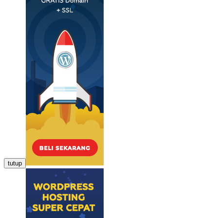
tutup