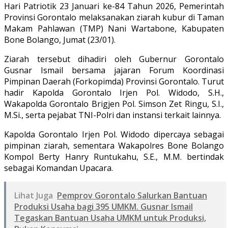
Hari Patriotik 23 Januari ke-84 Tahun 2026, Pemerintah
Provinsi Gorontalo melaksanakan ziarah kubur di Taman
Makam Pahlawan (TMP) Nani Wartabone, Kabupaten
Bone Bolango, Jumat (23/01).
Ziarah tersebut dihadiri oleh Gubernur Gorontalo
Gusnar Ismail bersama jajaran Forum Koordinasi
Pimpinan Daerah (Forkopimda) Provinsi Gorontalo. Turut
hadir Kapolda Gorontalo Irjen Pol. Widodo, S.H.,
Wakapolda Gorontalo Brigjen Pol. Simson Zet Ringu, S.I.,
M.Si., serta pejabat TNI-Polri dan instansi terkait lainnya.
Kapolda Gorontalo Irjen Pol. Widodo dipercaya sebagai
pimpinan ziarah, sementara Wakapolres Bone Bolango
Kompol Berty Hanry Runtukahu, S.E., M.M. bertindak
sebagai Komandan Upacara.
Lihat Juga
Pemprov Gorontalo Salurkan Bantuan
Produksi Usaha bagi 395 UMKM. Gusnar Ismail
Tegaskan Bantuan Usaha UMKM untuk Produksi,