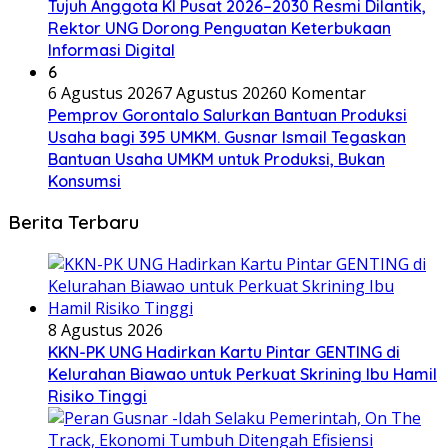
Tujuh Anggota KI Pusat 2026–2030 Resmi Dilantik,
Rektor UNG Dorong Penguatan Keterbukaan
Informasi Digital
6
6 Agustus 2026
7 Agustus 2026
0 Komentar
Pemprov Gorontalo Salurkan Bantuan Produksi
Usaha bagi 395 UMKM. Gusnar Ismail Tegaskan
Bantuan Usaha UMKM untuk Produksi, Bukan
Konsumsi
Berita Terbaru
8 Agustus 2026
KKN-PK UNG Hadirkan Kartu Pintar GENTING di
Kelurahan Biawao untuk Perkuat Skrining Ibu Hamil
Risiko Tinggi