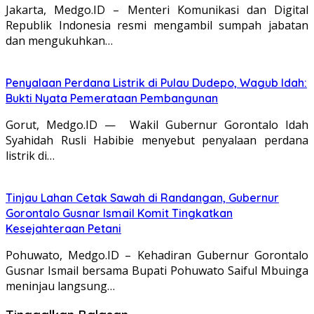
Jakarta, Medgo.ID – Menteri Komunikasi dan Digital
Republik Indonesia resmi mengambil sumpah jabatan
dan mengukuhkan…
Penyalaan Perdana Listrik di Pulau Dudepo, Wagub Idah:
Bukti Nyata Pemerataan Pembangunan
Gorut, Medgo.ID — Wakil Gubernur Gorontalo Idah
Syahidah Rusli Habibie menyebut penyalaan perdana
listrik di…
Tinjau Lahan Cetak Sawah di Randangan, Gubernur
Gorontalo Gusnar Ismail Komit Tingkatkan
Kesejahteraan Petani
Pohuwato, Medgo.ID – Kehadiran Gubernur Gorontalo
Gusnar Ismail bersama Bupati Pohuwato Saiful Mbuinga
meninjau langsung…