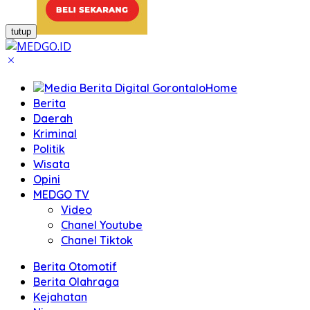
tutup
Home
Berita
Daerah
Kriminal
Politik
Wisata
Opini
MEDGO TV
Video
Chanel Youtube
Chanel Tiktok
Berita Otomotif
Berita Olahraga
Kejahatan