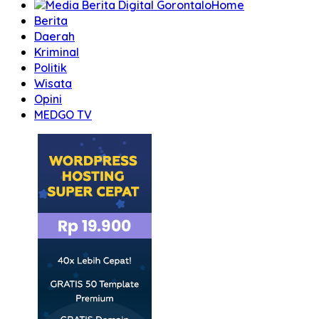
Home
Berita
Daerah
Kriminal
Politik
Wisata
Opini
MEDGO TV