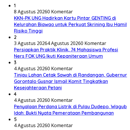
1
8 Agustus 2026
0 Komentar
KKN-PK UNG Hadirkan Kartu Pintar GENTING di
Kelurahan Biawao untuk Perkuat Skrining Ibu Hamil
Risiko Tinggi
2
3 Agustus 2026
4 Agustus 2026
0 Komentar
Persiapkan Praktik Klinik, 74 Mahasiswa Profesi
Ners FOK UNG Ikuti Kepaniteraan Umum
3
4 Agustus 2026
0 Komentar
Tinjau Lahan Cetak Sawah di Randangan, Gubernur
Gorontalo Gusnar Ismail Komit Tingkatkan
Kesejahteraan Petani
4
4 Agustus 2026
0 Komentar
Penyalaan Perdana Listrik di Pulau Dudepo, Wagub
Idah: Bukti Nyata Pemerataan Pembangunan
5
4 Agustus 2026
0 Komentar