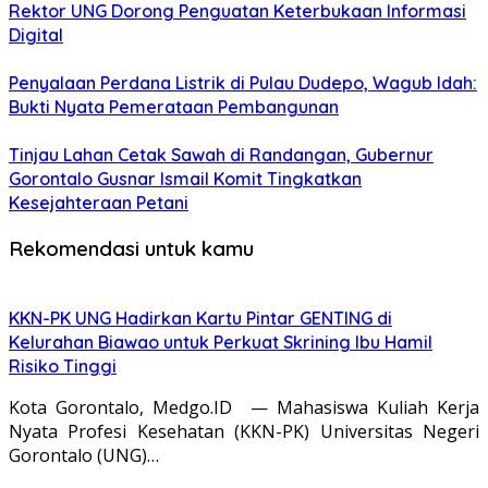
Rektor UNG Dorong Penguatan Keterbukaan Informasi
Digital
Penyalaan Perdana Listrik di Pulau Dudepo, Wagub Idah:
Bukti Nyata Pemerataan Pembangunan
Tinjau Lahan Cetak Sawah di Randangan, Gubernur
Gorontalo Gusnar Ismail Komit Tingkatkan
Kesejahteraan Petani
Rekomendasi untuk kamu
KKN-PK UNG Hadirkan Kartu Pintar GENTING di
Kelurahan Biawao untuk Perkuat Skrining Ibu Hamil
Risiko Tinggi
Kota Gorontalo, Medgo.ID — Mahasiswa Kuliah Kerja
Nyata Profesi Kesehatan (KKN-PK) Universitas Negeri
Gorontalo (UNG)…