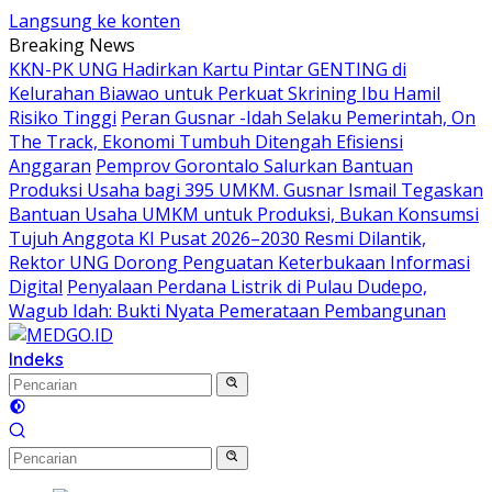
Langsung ke konten
Breaking News
KKN-PK UNG Hadirkan Kartu Pintar GENTING di
Kelurahan Biawao untuk Perkuat Skrining Ibu Hamil
Risiko Tinggi
Peran Gusnar -Idah Selaku Pemerintah, On
The Track, Ekonomi Tumbuh Ditengah Efisiensi
Anggaran
Pemprov Gorontalo Salurkan Bantuan
Produksi Usaha bagi 395 UMKM. Gusnar Ismail Tegaskan
Bantuan Usaha UMKM untuk Produksi, Bukan Konsumsi
Tujuh Anggota KI Pusat 2026–2030 Resmi Dilantik,
Rektor UNG Dorong Penguatan Keterbukaan Informasi
Digital
Penyalaan Perdana Listrik di Pulau Dudepo,
Wagub Idah: Bukti Nyata Pemerataan Pembangunan
Indeks