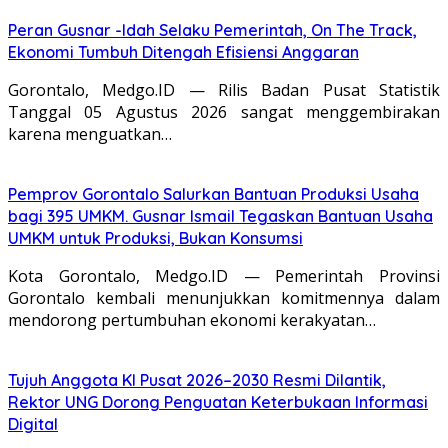
Peran Gusnar -Idah Selaku Pemerintah, On The Track,
Ekonomi Tumbuh Ditengah Efisiensi Anggaran
Gorontalo, Medgo.ID — Rilis Badan Pusat Statistik
Tanggal 05 Agustus 2026 sangat menggembirakan
karena menguatkan…
Pemprov Gorontalo Salurkan Bantuan Produksi Usaha
bagi 395 UMKM. Gusnar Ismail Tegaskan Bantuan Usaha
UMKM untuk Produksi, Bukan Konsumsi
Kota Gorontalo, Medgo.ID — Pemerintah Provinsi
Gorontalo kembali menunjukkan komitmennya dalam
mendorong pertumbuhan ekonomi kerakyatan…
Tujuh Anggota KI Pusat 2026–2030 Resmi Dilantik,
Rektor UNG Dorong Penguatan Keterbukaan Informasi
Digital