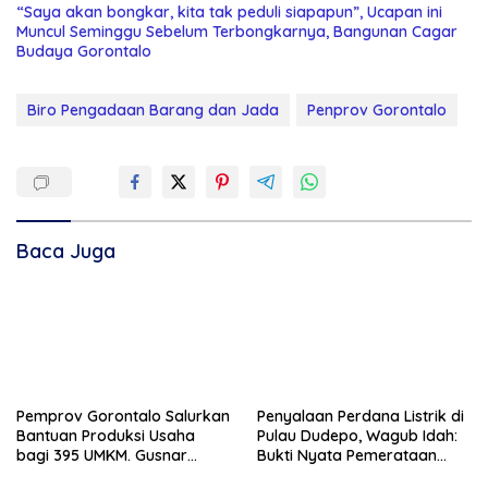
“Saya akan bongkar, kita tak peduli siapapun”, Ucapan ini
Muncul Seminggu Sebelum Terbongkarnya, Bangunan Cagar
Budaya Gorontalo
Biro Pengadaan Barang dan Jada
Penprov Gorontalo
Baca Juga
Pemprov Gorontalo Salurkan
Penyalaan Perdana Listrik di
Bantuan Produksi Usaha
Pulau Dudepo, Wagub Idah:
bagi 395 UMKM. Gusnar
Bukti Nyata Pemerataan
Ismail Tegaskan Bantuan
Pembangunan