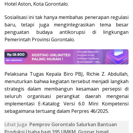
Hotel Aston, Kota Gorontalo.
Sosialisasi ini tak hanya membahas penerapan regulasi
baru, tetapi juga mengintegrasikan tema besar
penguatan budaya antikorupsi di lingkungan
Pemerintah Provinsi Gorontalo.
Pelaksana Tugas Kepala Biro PBJ, Richie Z. Abdullah,
menuturkan bahwa kegiatan tersebut menjadi langkah
strategis dalam membangun kesamaan persepsi di
seluruh organisasi perangkat daerah mengenai
implementasi E-Katalog Versi 6.0 Mini Kompetensi
sebagaimana tertuang dalam Perpres 46/2025.
Lihat Juga
Pemprov Gorontalo Salurkan Bantuan
Produksi Usaha bagi 395 UMKM. Gusnar Ismail