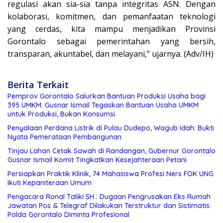
regulasi akan sia-sia tanpa integritas ASN. Dengan
kolaborasi, komitmen, dan pemanfaatan teknologi
yang cerdas, kita mampu menjadikan Provinsi
Gorontalo sebagai pemerintahan yang bersih,
transparan, akuntabel, dan melayani,” ujarnya. (Adv/IH)
Berita Terkait
Pemprov Gorontalo Salurkan Bantuan Produksi Usaha bagi
395 UMKM. Gusnar Ismail Tegaskan Bantuan Usaha UMKM
untuk Produksi, Bukan Konsumsi
Penyalaan Perdana Listrik di Pulau Dudepo, Wagub Idah: Bukti
Nyata Pemerataan Pembangunan
Tinjau Lahan Cetak Sawah di Randangan, Gubernur Gorontalo
Gusnar Ismail Komit Tingkatkan Kesejahteraan Petani
Persiapkan Praktik Klinik, 74 Mahasiswa Profesi Ners FOK UNG
Ikuti Kepaniteraan Umum
Pengacara Ronal Taliki SH : Dugaan Pengrusakan Eks Rumah
Jawatan Pos & Telegraf Dilakukan Terstruktur dan Sistimatis.
Polda Gorontalo Diminta Profesional