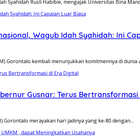
ah Syahidah Rusli Habibie, mengajak Universitas Bina Mand
nasional, Wagub Idah Syahidah: Ini Ca
UBM) Gorontalo kembali menunjukkan komitmennya di dunia
bernur Gusnar: Terus Bertransformasi d
I) Gorontalo merayakan hari jadinya yang ke-80 dengan…