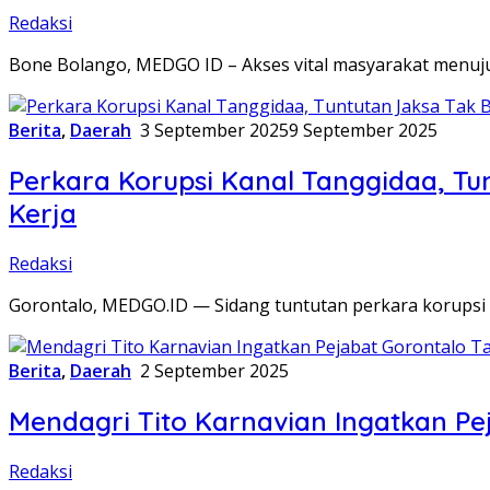
Redaksi
Bone Bolango, MEDGO ID – Akses vital masyarakat menuj
Berita
,
Daerah
3 September 2025
9 September 2025
Perkara Korupsi Kanal Tanggidaa, Tu
Kerja
Redaksi
Gorontalo, MEDGO.ID — Sidang tuntutan perkara korupsi p
Berita
,
Daerah
2 September 2025
Mendagri Tito Karnavian Ingatkan P
Redaksi