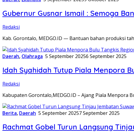
Gubernur Gusnar Ismail : Semoga Ba
Redaksi
Kab. Gorontalo, MEDGO.ID — Bantuan bahan produksi taha
Daerah
,
Olahraga
5 September 2025
6 September 2025
Idah Syahidah Tutup Piala Menpora B
Redaksi
Kabupaten Gorontalo,MEDGO.ID – Ajang Piala Menpora Bu
Berita
,
Daerah
5 September 2025
7 September 2025
Rachmat Gobel Turun Langsung Tinja