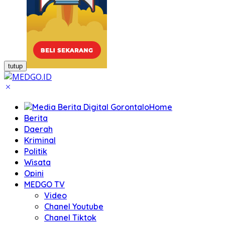
tutup
Home
Berita
Daerah
Kriminal
Politik
Wisata
Opini
MEDGO TV
Video
Chanel Youtube
Chanel Tiktok