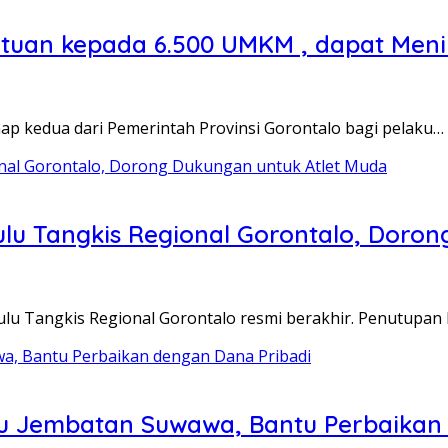
ntuan kepada 6.500 UMKM , dapat Men
p kedua dari Pemerintah Provinsi Gorontalo bagi pelaku…
ulu Tangkis Regional Gorontalo, Doro
lu Tangkis Regional Gorontalo resmi berakhir. Penutupan
u Jembatan Suwawa, Bantu Perbaikan