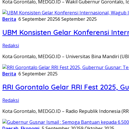
Kota Gorontalo, MEDGO.ID – Wakil Gubernur Gorontalo, Id
Berita
6 September 2025
6 September 2025
UBM Konsisten Gelar Konferensi Inter
Redaksi
Kota Gorontalo, MEDGO.ID – Universitas Bina Mandiri (
Berita
6 September 2025
RRI Gorontalo Gelar RRI Fest 2025, Gu
Redaksi
Kota Gorontalo, MEDGO.ID – Radio Republik Indonesia (RR
Daerah
,
Ekonomi
5 September 2025
9 Oktober 2025