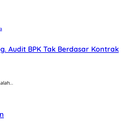
g. Audit BPK Tak Berdasar Kontrak
Salah…
an