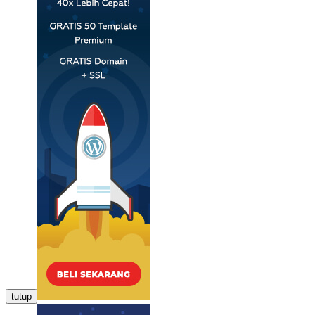
tutup