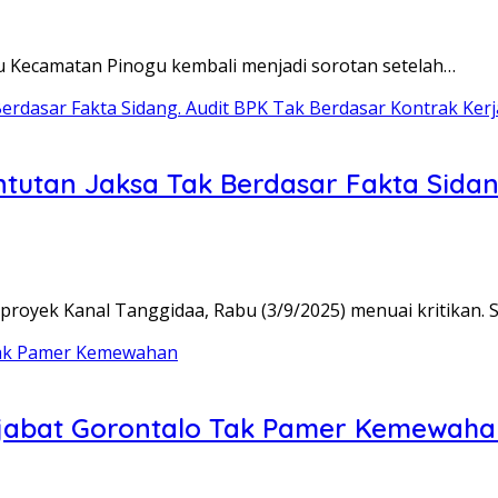
u Kecamatan Pinogu kembali menjadi sorotan setelah…
ntutan Jaksa Tak Berdasar Fakta Sidan
royek Kanal Tanggidaa, Rabu (3/9/2025) menuai kritikan. 
ejabat Gorontalo Tak Pamer Kemewah