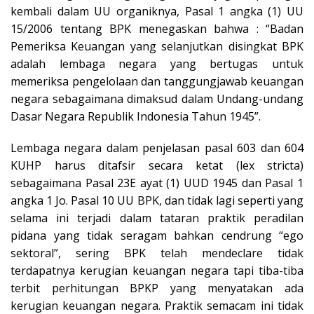
kembali dalam UU organiknya, Pasal 1 angka (1) UU
15/2006 tentang BPK menegaskan bahwa : “Badan
Pemeriksa Keuangan yang selanjutkan disingkat BPK
adalah lembaga negara yang bertugas untuk
memeriksa pengelolaan dan tanggungjawab keuangan
negara sebagaimana dimaksud dalam Undang-undang
Dasar Negara Republik Indonesia Tahun 1945”.
Lembaga negara dalam penjelasan pasal 603 dan 604
KUHP harus ditafsir secara ketat (lex stricta)
sebagaimana Pasal 23E ayat (1) UUD 1945 dan Pasal 1
angka 1 Jo. Pasal 10 UU BPK, dan tidak lagi seperti yang
selama ini terjadi dalam tataran praktik peradilan
pidana yang tidak seragam bahkan cendrung “ego
sektoral”, sering BPK telah mendeclare tidak
terdapatnya kerugian keuangan negara tapi tiba-tiba
terbit perhitungan BPKP yang menyatakan ada
kerugian keuangan negara. Praktik semacam ini tidak