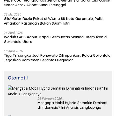
Kepergok Tetangga Kos Sendiri, Residivis di Gorontalo Gasak
Motor Aerox Akibat Kunci Tertinggal
22 Mei 2026
Gila! Gelar Razia Pekat di Wisma 88 Kota Gorontalo, Polisi
Amankan Pasangan Bukan Suami Istri
24 April 2026
Waduh ! ABK Kabur, Kapal Bermuatan Sianida Ditemukan di
Gorontalo Utara
18 April 2026
Tiga Tersangka Judi Pohuwato Dilimpahkan, Polda Gorontalo
Tegaskan Komitmen Berantas Perjudian
Otomotif
28 Februari 2026
Mengapa Mobil Hybrid Semakin Diminati
di Indonesia? Ini Analisis Lengkapnya