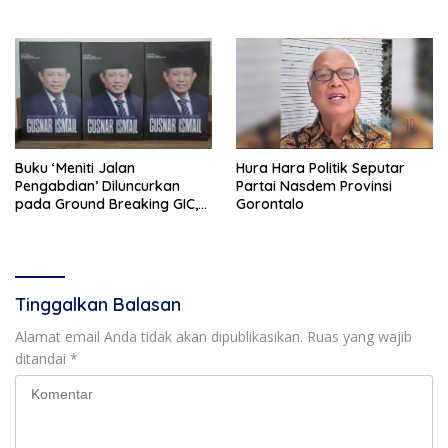
Pembangunan Gorontalo
Buku ‘Meniti Jalan
Hura Hara Politik Seputar
Pengabdian’ Diluncurkan
Partai Nasdem Provinsi
pada Ground Breaking GIC,
Gorontalo
Hadiah Milad untuk Gusnar
Tinggalkan Balasan
Alamat email Anda tidak akan dipublikasikan.
Ruas yang wajib
ditandai
*