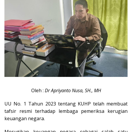
Oleh :
Dr Apriyanto Nusa, SH., MH
UU No. 1 Tahun 2023 tentang KUHP telah membuat
tafsir resmi terhadap lembaga pemeriksa kerugian
keuangan negara.
Merugikan keuangan negara sebagai salah satu