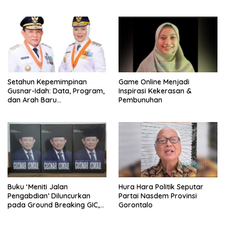
Setahun Kepemimpinan
Game Online Menjadi
Gusnar-Idah: Data, Program,
Inspirasi Kekerasan &
dan Arah Baru
Pembunuhan
Pembangunan Gorontalo
Buku ‘Meniti Jalan
Hura Hara Politik Seputar
Pengabdian’ Diluncurkan
Partai Nasdem Provinsi
pada Ground Breaking GIC,
Gorontalo
Hadiah Milad untuk Gusnar