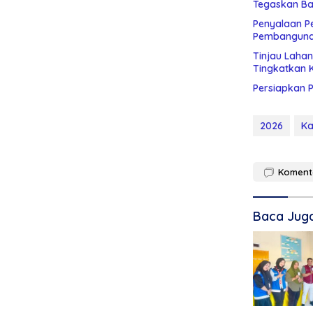
Tegaskan Ba
Penyalaan Pe
Pembangun
Tinjau Laha
Tingkatkan 
Persiapkan P
2026
Ka
Koment
Baca Jug