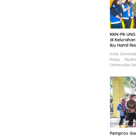
KKN-PK UNG 
di Kelurahan
Ibu Hamil Ris
Kota Goronta
Kerja Nyat
Universitas N
Pemprov Gor