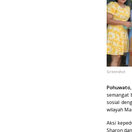
Screenshot
Pohuwato,
semangat b
sosial den
wilayah Ma
Aksi keped
Sharon dan