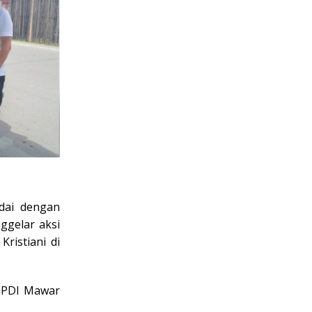
ai dengan
ggelar aksi
ristiani di
 GPDI Mawar