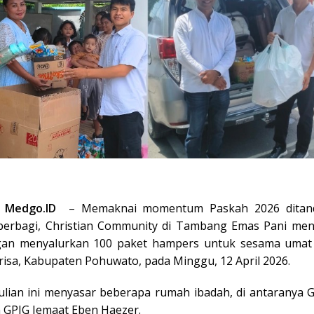
 Medgo.ID
– Memaknai momentum Paskah 2026 ditand
erbagi, Christian Community di Tambang Emas Pani men
gan menyalurkan 100 paket hampers untuk sesama umat K
risa, Kabupaten Pohuwato, pada Minggu, 12 April 2026.
ulian ini menyasar beberapa rumah ibadah, di antaranya
 GPIG Jemaat Eben Haezer.