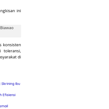
ngkisan ini
 Biawao
s konsisten
toleransi,
syarakat di
Skrining Ibu
 Efisiensi
smail