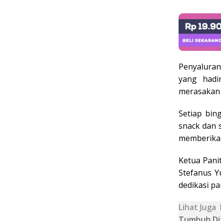
Penyalura
yang hadi
merasakan
Setiap bin
snack dan 
memberikan
Ketua Pani
Stefanus 
dedikasi pa
Lihat Juga
Tumbuh Dit