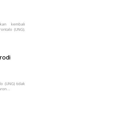
kan kembali
ontalo (UNG).
rodi
lo (UNG) tidak
aron…