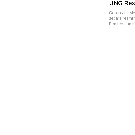
UNG Res
Maskot 
Gorontalo, Me
secara resmi
Pengenalan 