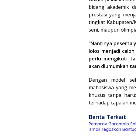
bidang akademik da
prestasi yang menj
tingkat Kabupaten/
seni, maupun olimpi
“Nantinya peserta 
lolos menjadi calon
perlu mengikuti ta
akan diumumkan tang
Dengan model sel
mahasiswa yang mem
khusus tanpa harus 
terhadap capaian me
Berita Terkait
Pemprov Gorontalo Sal
Ismail Tegaskan Bantu