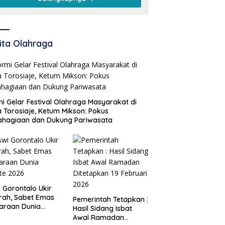
Pembangunan
ita Olahraga
i Gelar Festival Olahraga Masyarakat di
 Torosiaje, Ketum Mikson: Pokus
ahagiaan dan Dukung Pariwasata
i Gorontalo Ukir
rah, Sabet Emas
Pemerintah Tetapkan :
araan Dunia
Hasil Sidang Isbat
te 2026
Awal Ramadan