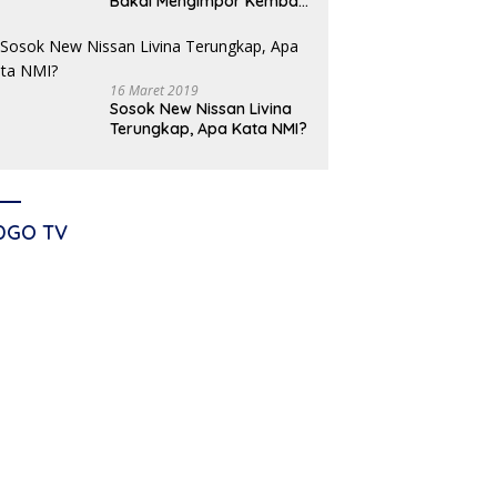
Bakal Mengimpor Kembali
Pajero Sport
16 Maret 2019
Sosok New Nissan Livina
Terungkap, Apa Kata NMI?
DGO TV