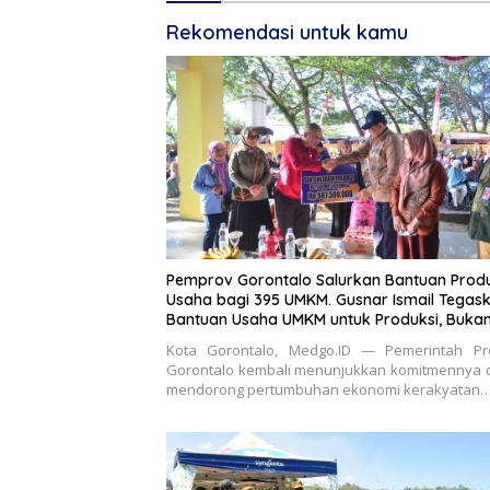
Rekomendasi untuk kamu
Pemprov Gorontalo Salurkan Bantuan Produ
Usaha bagi 395 UMKM. Gusnar Ismail Tegas
Bantuan Usaha UMKM untuk Produksi, Buka
Konsumsi
Kota Gorontalo, Medgo.ID — Pemerintah Pro
Gorontalo kembali menunjukkan komitmennya 
mendorong pertumbuhan ekonomi kerakyatan