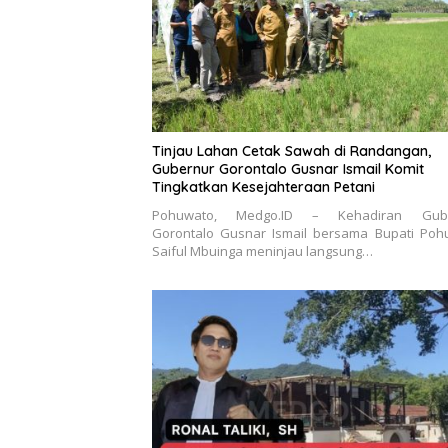
Tinjau Lahan Cetak Sawah di Randangan,
Gubernur Gorontalo Gusnar Ismail Komit
Tingkatkan Kesejahteraan Petani
Pohuwato, Medgo.ID – Kehadiran Gube
Gorontalo Gusnar Ismail bersama Bupati Poh
Saiful Mbuinga meninjau langsung…