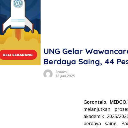
UNG Gelar Wawancara 
Berdaya Saing, 44 Pes
Redaksi
18 Juni 2025
Gorontalo, MEDGO.
melanjutkan pros
akademik 2025/2026
berdaya saing. P