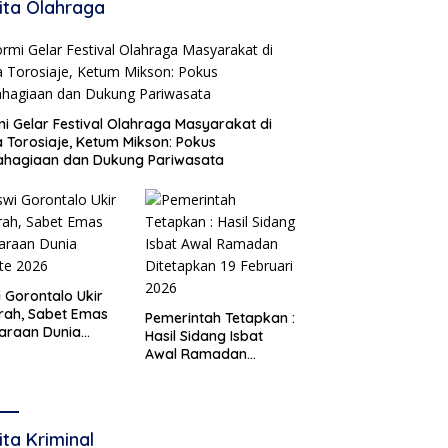
ita Olahraga
i Gelar Festival Olahraga Masyarakat di
 Torosiaje, Ketum Mikson: Pokus
ahagiaan dan Dukung Pariwasata
i Gorontalo Ukir
rah, Sabet Emas
Pemerintah Tetapkan :
araan Dunia
Hasil Sidang Isbat
te 2026
Awal Ramadan
Ditetapkan 19 Februari
2026
ita Kriminal