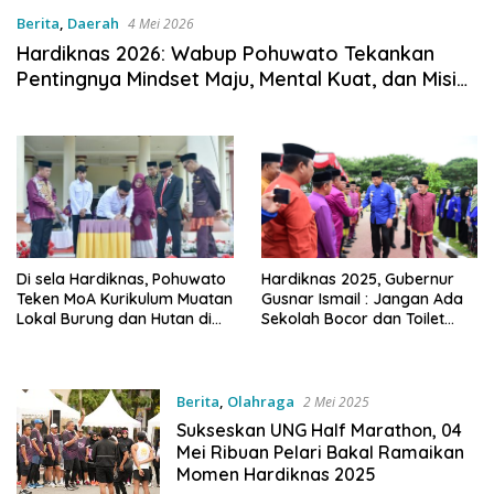
Berita
,
Daerah
4 Mei 2026
Hardiknas 2026: Wabup Pohuwato Tekankan
Pentingnya Mindset Maju, Mental Kuat, dan Misi
Lurus
Di sela Hardiknas, Pohuwato
Hardiknas 2025, Gubernur
Teken MoA Kurikulum Muatan
Gusnar Ismail : Jangan Ada
Lokal Burung dan Hutan di
Sekolah Bocor dan Toilet
Taluditi
Harus Bersih
Berita
,
Olahraga
2 Mei 2025
Sukseskan UNG Half Marathon, 04
Mei Ribuan Pelari Bakal Ramaikan
Momen Hardiknas 2025