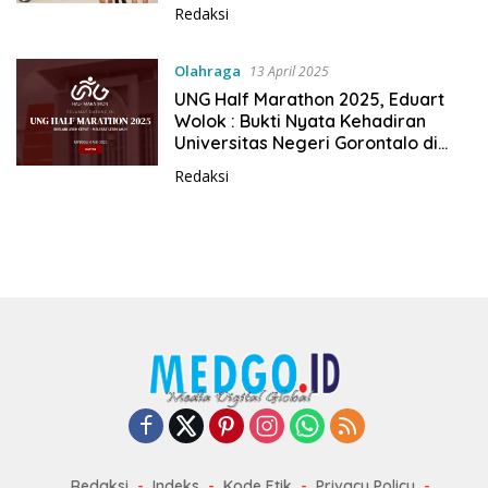
Redaksi
Olahraga
13 April 2025
UNG Half Marathon 2025, Eduart
Wolok : Bukti Nyata Kehadiran
Universitas Negeri Gorontalo di
Sendi Kehidupan Masyarakat
Redaksi
Redaksi
Indeks
Kode Etik
Privacy Policy