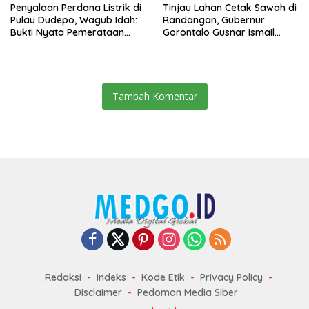
Penyalaan Perdana Listrik di
Tinjau Lahan Cetak Sawah di
Pulau Dudepo, Wagub Idah:
Randangan, Gubernur
Bukti Nyata Pemerataan
Gorontalo Gusnar Ismail
Pembangunan
Komit Tingkatkan
Kesejahteraan Petani
Tambah Komentar
Redaksi
Indeks
Kode Etik
Privacy Policy
Disclaimer
Pedoman Media Siber