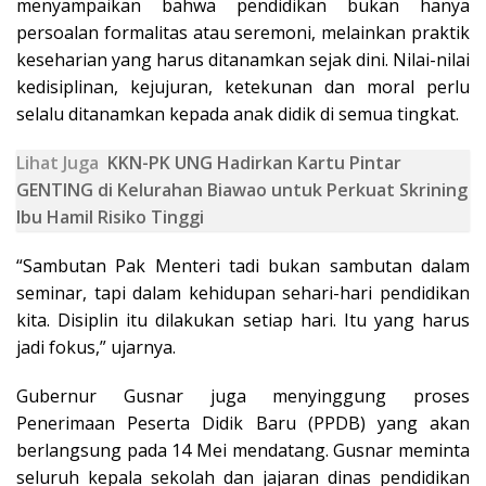
menyampaikan bahwa pendidikan bukan hanya
persoalan formalitas atau seremoni, melainkan praktik
keseharian yang harus ditanamkan sejak dini. Nilai-nilai
kedisiplinan, kejujuran, ketekunan dan moral perlu
selalu ditanamkan kepada anak didik di semua tingkat.
Lihat Juga
KKN-PK UNG Hadirkan Kartu Pintar
GENTING di Kelurahan Biawao untuk Perkuat Skrining
Ibu Hamil Risiko Tinggi
“Sambutan Pak Menteri tadi bukan sambutan dalam
seminar, tapi dalam kehidupan sehari-hari pendidikan
kita. Disiplin itu dilakukan setiap hari. Itu yang harus
jadi fokus,” ujarnya.
Gubernur Gusnar juga menyinggung proses
Penerimaan Peserta Didik Baru (PPDB) yang akan
berlangsung pada 14 Mei mendatang. Gusnar meminta
seluruh kepala sekolah dan jajaran dinas pendidikan