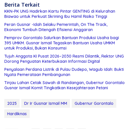
Berita Terkait
KKN-PK UNG Hadirkan Kartu Pintar GENTING di Kelurahan
Biawao untuk Perkuat Skrining Ibu Hamil Risiko Tinggi
Peran Gusnar -Idah Selaku Pemerintah, On The Track,
Ekonomi Tumbuh Ditengah Efisiensi Anggaran
Pemprov Gorontalo Salurkan Bantuan Produksi Usaha bagi
395 UMKM. Gusnar Ismail Tegaskan Bantuan Usaha UMKM
untuk Produksi, Bukan Konsumsi
Tujuh Anggota KI Pusat 2026–2030 Resmi Dilantik, Rektor UNG
Dorong Penguatan Keterbukaan Informasi Digital
Penyalaan Perdana Listrik di Pulau Dudepo, Wagub Idah: Bukti
Nyata Pemerataan Pembangunan
Tinjau Lahan Cetak Sawah di Randangan, Gubernur Gorontalo
Gusnar Ismail Komit Tingkatkan Kesejahteraan Petani
2025
Dr Ir Gusnar Ismail MM
Gubernur Gorontalo
Hardiknas