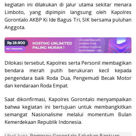
kegiatan ini dilakukan di jalur utama sekitar menara
Limboto, yang dipimpin langsung oleh Kapolres
Gorontalo AKBP Ki Ide Bagus Tri, SIK bersama puluhan
Anggota.
Dilokasi tersebut, Kapolres serta Personil membagikan
bendara merah putih berukuran kecil kepada
pengendara baik Roda Dua, Pengemudi Becak Motor
dan kendaraan Roda Empat.
Saat dikonfirmasi, Kapolres Gorontalo menyampaikan
bahwa kegiatan ini bertujuan untuk membangkitkan
semangat Nasionalisme melalui momentum Bulan
Kemerdekaan Republik Indonesia.
Lihat Juga
Pemprov Gorontalo Salurkan Bantuan