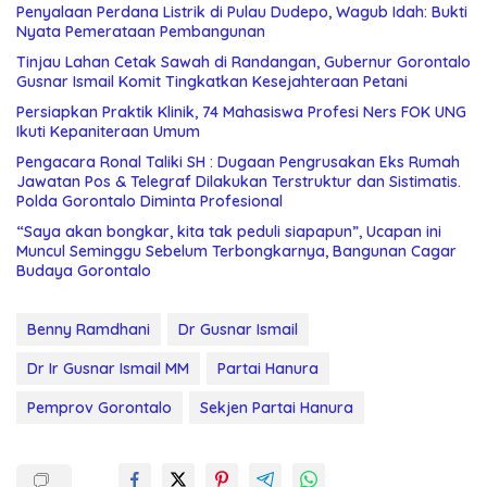
Penyalaan Perdana Listrik di Pulau Dudepo, Wagub Idah: Bukti
Nyata Pemerataan Pembangunan
Tinjau Lahan Cetak Sawah di Randangan, Gubernur Gorontalo
Gusnar Ismail Komit Tingkatkan Kesejahteraan Petani
Persiapkan Praktik Klinik, 74 Mahasiswa Profesi Ners FOK UNG
Ikuti Kepaniteraan Umum
Pengacara Ronal Taliki SH : Dugaan Pengrusakan Eks Rumah
Jawatan Pos & Telegraf Dilakukan Terstruktur dan Sistimatis.
Polda Gorontalo Diminta Profesional
“Saya akan bongkar, kita tak peduli siapapun”, Ucapan ini
Muncul Seminggu Sebelum Terbongkarnya, Bangunan Cagar
Budaya Gorontalo
Benny Ramdhani
Dr Gusnar Ismail
Dr Ir Gusnar Ismail MM
Partai Hanura
Pemprov Gorontalo
Sekjen Partai Hanura