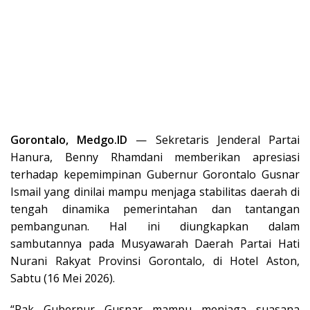
Gorontalo, Medgo.ID
— Sekretaris Jenderal Partai
Hanura, Benny Rhamdani memberikan apresiasi
terhadap kepemimpinan Gubernur Gorontalo Gusnar
Ismail yang dinilai mampu menjaga stabilitas daerah di
tengah dinamika pemerintahan dan tantangan
pembangunan. Hal ini diungkapkan dalam
sambutannya pada Musyawarah Daerah Partai Hati
Nurani Rakyat Provinsi Gorontalo, di Hotel Aston,
Sabtu (16 Mei 2026).
“Pak Gubernur Gusnar mampu menjaga suasana