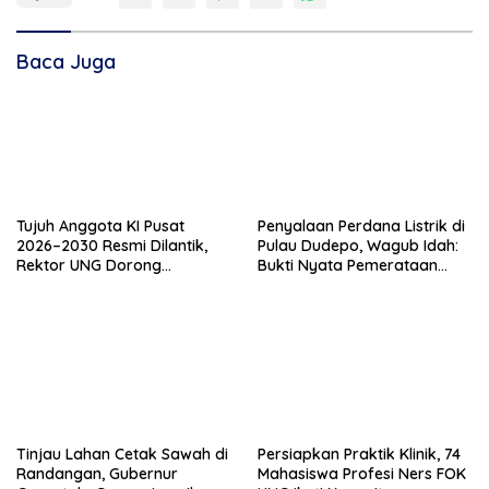
Baca Juga
Tujuh Anggota KI Pusat
Penyalaan Perdana Listrik di
2026–2030 Resmi Dilantik,
Pulau Dudepo, Wagub Idah:
Rektor UNG Dorong
Bukti Nyata Pemerataan
Penguatan Keterbukaan
Pembangunan
Informasi Digital
Tinjau Lahan Cetak Sawah di
Persiapkan Praktik Klinik, 74
Randangan, Gubernur
Mahasiswa Profesi Ners FOK