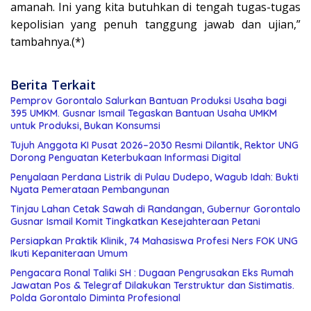
amanah. Ini yang kita butuhkan di tengah tugas-tugas
kepolisian yang penuh tanggung jawab dan ujian,”
tambahnya.(*)
Berita Terkait
Pemprov Gorontalo Salurkan Bantuan Produksi Usaha bagi
395 UMKM. Gusnar Ismail Tegaskan Bantuan Usaha UMKM
untuk Produksi, Bukan Konsumsi
Tujuh Anggota KI Pusat 2026–2030 Resmi Dilantik, Rektor UNG
Dorong Penguatan Keterbukaan Informasi Digital
Penyalaan Perdana Listrik di Pulau Dudepo, Wagub Idah: Bukti
Nyata Pemerataan Pembangunan
Tinjau Lahan Cetak Sawah di Randangan, Gubernur Gorontalo
Gusnar Ismail Komit Tingkatkan Kesejahteraan Petani
Persiapkan Praktik Klinik, 74 Mahasiswa Profesi Ners FOK UNG
Ikuti Kepaniteraan Umum
Pengacara Ronal Taliki SH : Dugaan Pengrusakan Eks Rumah
Jawatan Pos & Telegraf Dilakukan Terstruktur dan Sistimatis.
Polda Gorontalo Diminta Profesional