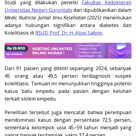
Studi yang dilakukan peneliti
Fakultas Kedokteran
Universitas Negeri Gorontalo
dan dipublikasikan dalam
Medic Nutricia: Jurnal Ilmu Kesehatan (2025)
menemukan
adanya hubungan signifikan antara diabetes dan
Kolelitiasis
di
RSUD Prof. Dr. H. Aloei Saboe.
Dari 91 pasien yang diteliti sepanjang 2024, sebanyak
45 orang atau 49,5 persen terdiagnosis suspek
kolelitiasis. Temuan ini menunjukkan tingginya potensi
kasus batu empedu pada pasien dengan keluhan
terkait sistem empedu.
Penelitian tersebut juga mencatat bahwa perempuan
mendominasi kasus dengan persentase 72,5 persen,
sementara kelompok usia 45–59 tahun menjadi yang
paling banyak terdampak, yakni 37,4 persen.