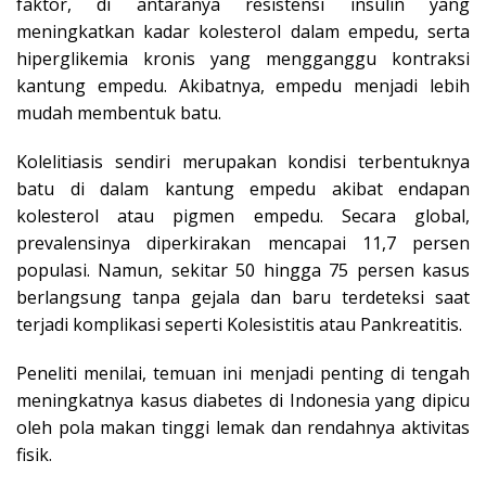
faktor, di antaranya resistensi insulin yang
meningkatkan kadar kolesterol dalam empedu, serta
hiperglikemia kronis yang mengganggu kontraksi
kantung empedu. Akibatnya, empedu menjadi lebih
mudah membentuk batu.
Kolelitiasis sendiri merupakan kondisi terbentuknya
batu di dalam kantung empedu akibat endapan
kolesterol atau pigmen empedu. Secara global,
prevalensinya diperkirakan mencapai 11,7 persen
populasi. Namun, sekitar 50 hingga 75 persen kasus
berlangsung tanpa gejala dan baru terdeteksi saat
terjadi komplikasi seperti
Kolesistitis
atau
Pankreatitis
.
Peneliti menilai, temuan ini menjadi penting di tengah
meningkatnya kasus diabetes di Indonesia yang dipicu
oleh pola makan tinggi lemak dan rendahnya aktivitas
fisik.