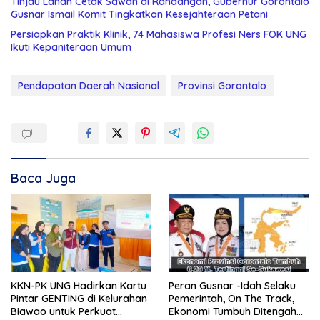
Tinjau Lahan Cetak Sawah di Randangan, Gubernur Gorontalo
Gusnar Ismail Komit Tingkatkan Kesejahteraan Petani
Persiapkan Praktik Klinik, 74 Mahasiswa Profesi Ners FOK UNG
Ikuti Kepaniteraan Umum
Pendapatan Daerah Nasional
Provinsi Gorontalo
Baca Juga
KKN-PK UNG Hadirkan Kartu
Peran Gusnar -Idah Selaku
Pintar GENTING di Kelurahan
Pemerintah, On The Track,
Biawao untuk Perkuat
Ekonomi Tumbuh Ditengah