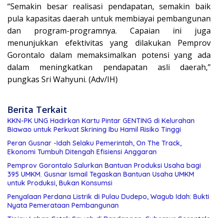
“Semakin besar realisasi pendapatan, semakin baik
pula kapasitas daerah untuk membiayai pembangunan
dan program-programnya. Capaian ini juga
menunjukkan efektivitas yang dilakukan Pemprov
Gorontalo dalam memaksimalkan potensi yang ada
dalam meningkatkan pendapatan asli daerah,”
pungkas Sri Wahyuni. (Adv/IH)
Berita Terkait
KKN-PK UNG Hadirkan Kartu Pintar GENTING di Kelurahan
Biawao untuk Perkuat Skrining Ibu Hamil Risiko Tinggi
Peran Gusnar -Idah Selaku Pemerintah, On The Track,
Ekonomi Tumbuh Ditengah Efisiensi Anggaran
Pemprov Gorontalo Salurkan Bantuan Produksi Usaha bagi
395 UMKM. Gusnar Ismail Tegaskan Bantuan Usaha UMKM
untuk Produksi, Bukan Konsumsi
Penyalaan Perdana Listrik di Pulau Dudepo, Wagub Idah: Bukti
Nyata Pemerataan Pembangunan