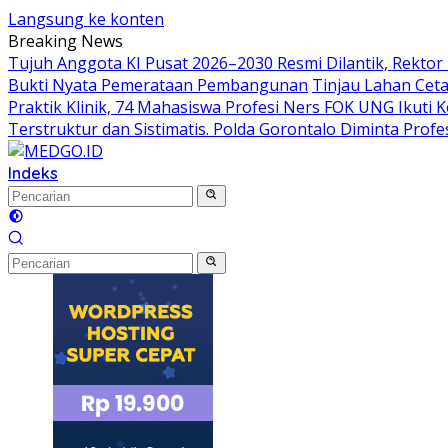
Langsung ke konten
Breaking News
Tujuh Anggota KI Pusat 2026–2030 Resmi Dilantik, Rekto
Bukti Nyata Pemerataan Pembangunan
Tinjau Lahan Cet
Praktik Klinik, 74 Mahasiswa Profesi Ners FOK UNG Ikuti
Terstruktur dan Sistimatis. Polda Gorontalo Diminta Profe
Indeks