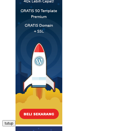
tutup