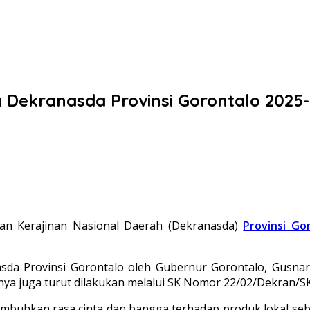
Dekranasda Provinsi Gorontalo 2025
n Kerajinan Nasional Daerah (Dekranasda)
Provinsi Go
nasda Provinsi Gorontalo oleh Gubernur Gorontalo, Gusn
nnya juga turut dilakukan melalui SK Nomor 22/02/Dekran/SK
hkan rasa cinta dan bangga terhadap produk lokal seba