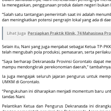
Ia menegaskan, penggunaan produk dalam negeri bukan h
“Salah satu tantangan pemerintah saat ini adalah menu
dan meningkatkan potensi pengrajin lokal yang ada di daer
Lihat Juga
Persiapkan Praktik Klinik, 74 Mahasiswa P
Selain itu, Nani yang juga menjabat sebagai Ketua TP-PK
telah mengubah pola produksi, pemasaran, serta perilaku
“Saya berharap Dekranasda Provinsi Gorontalo dapat m
mampu mendongkrak perekonomian daerah,” tambahnya
Ia juga mengajak seluruh jajaran pengurus untuk memp
UMKM di Gorontalo.
“Pengukuhan ini diharapkan menjadi momentum baru untuk
tandas Nani.
Pelantikan Ketua dan Pengurus Dekranasda ini dirang