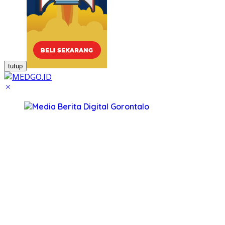
tutup