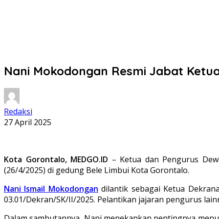
Nani Mokodongan Resmi Jabat Ketua 
Redaksi
27 April 2025
Kota Gorontalo, MEDGO.ID
– Ketua dan Pengurus Dewa
(26/4/2025) di gedung Bele Limbui Kota Gorontalo.
Nani Ismail Mokodongan
dilantik sebagai Ketua Dekra
03.01/Dekran/SK/II/2025. Pelantikan jajaran pengurus lai
Dalam sambutannya, Nani menekankan pentingnya menumbu