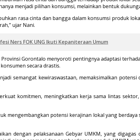
anya menjadi pilihan konsumsi, melainkan bentuk dukunga
mbuhkan rasa cinta dan bangga dalam konsumsi produk lok
ah,” ujar Nani.
rofesi Ners FOK UNG Ikuti Kepaniteraan Umum
K Provinsi Gorontalo menyoroti pentingnya adaptasi terhada
 konsumen secara drastis.
enjadi semangat kewiraswastaan, memaksimalkan potensi
.
erkuat komitmen, meningkatkan kerja sama lintas sektor
 mengembangkan potensi kerajinan lokal yang berdaya sain
kaikan dengan pelaksanaan Gebyar UMKM, yang digagas o