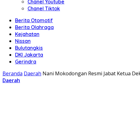
Chanel Youtube
Chanel Tiktok
Berita Otomotif
Berita Olahraga
Kejahatan
Nissan
Bulutangkis
DKI Jakarta
Gerindra
Beranda
Daerah
Nani Mokodongan Resmi Jabat Ketua Dek
Daerah