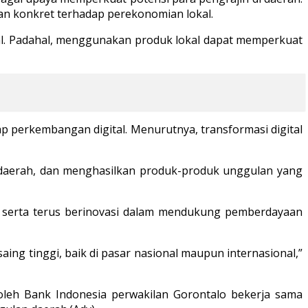
n konkret terhadap perekonomian lokal.
al. Padahal, menggunakan produk lokal dapat memperkuat
p perkembangan digital. Menurutnya, transformasi digital
 daerah, dan menghasilkan produk-produk unggulan yang
, serta terus berinovasi dalam mendukung pemberdayaan
g tinggi, baik di pasar nasional maupun internasional,”
leh Bank Indonesia perwakilan Gorontalo bekerja sama