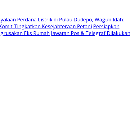
yalaan Perdana Listrik di Pulau Dudepo, Wagub Idah:
Komit Tingkatkan Kesejahteraan Petani
Persiapkan
ngrusakan Eks Rumah Jawatan Pos & Telegraf Dilakukan