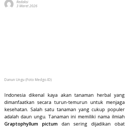
Redaksi
3 Maret 2026
Danun Ungu (Foto Medgo.ID)
Indonesia dikenal kaya akan tanaman herbal yang
dimanfaatkan secara turun-temurun untuk menjaga
kesehatan. Salah satu tanaman yang cukup populer
adalah daun ungu. Tanaman ini memiliki nama ilmiah
Graptophyllum pictum
dan sering dijadikan obat