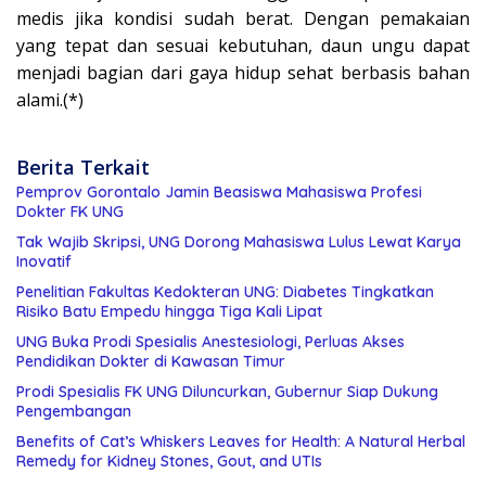
medis jika kondisi sudah berat. Dengan pemakaian
yang tepat dan sesuai kebutuhan, daun ungu dapat
menjadi bagian dari gaya hidup sehat berbasis bahan
alami.(*)
Berita Terkait
Pemprov Gorontalo Jamin Beasiswa Mahasiswa Profesi
Dokter FK UNG
Tak Wajib Skripsi, UNG Dorong Mahasiswa Lulus Lewat Karya
Inovatif
Penelitian Fakultas Kedokteran UNG: Diabetes Tingkatkan
Risiko Batu Empedu hingga Tiga Kali Lipat
UNG Buka Prodi Spesialis Anestesiologi, Perluas Akses
Pendidikan Dokter di Kawasan Timur
Prodi Spesialis FK UNG Diluncurkan, Gubernur Siap Dukung
Pengembangan
Benefits of Cat’s Whiskers Leaves for Health: A Natural Herbal
Remedy for Kidney Stones, Gout, and UTIs