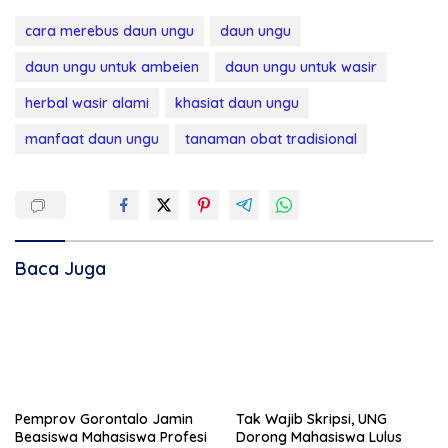
cara merebus daun ungu
daun ungu
daun ungu untuk ambeien
daun ungu untuk wasir
herbal wasir alami
khasiat daun ungu
manfaat daun ungu
tanaman obat tradisional
Baca Juga
Pemprov Gorontalo Jamin
Tak Wajib Skripsi, UNG
Beasiswa Mahasiswa Profesi
Dorong Mahasiswa Lulus