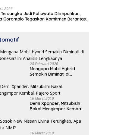
ril 2026
 Tersangka Judi Pohuwato Dilimpahkan,
a Gorontalo Tegaskan Komitmen Berantas
udian
tomotif
28 Februari 2026
Mengapa Mobil Hybrid
Semakin Diminati di
Indonesia? Ini Analisis
Lengkapnya
16 Maret 2019
Demi Xpander, Mitsubishi
Bakal Mengimpor Kembali
Pajero Sport
16 Maret 2019