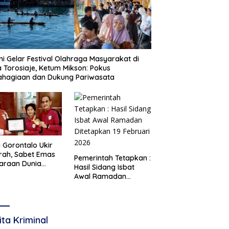
i Gelar Festival Olahraga Masyarakat di
 Torosiaje, Ketum Mikson: Pokus
ahagiaan dan Dukung Pariwasata
i Gorontalo Ukir
rah, Sabet Emas
Pemerintah Tetapkan :
araan Dunia
Hasil Sidang Isbat
te 2026
Awal Ramadan
Ditetapkan 19 Februari
2026
ita Kriminal