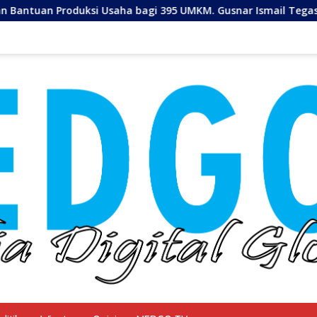
 bagi 395 UMKM. Gusnar Ismail Tegaskan Bantuan Usaha UMKM 