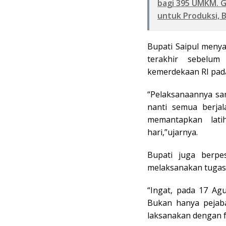
bagi 395 UMKM. 
untuk Produksi, 
Bupati Saipul menya
terakhir sebelum
kemerdekaan RI pada
“Pelaksanaannya sa
nanti semua berjal
memantapkan lati
hari,”ujarnya.
Bupati juga berp
melaksanakan tugas
“Ingat, pada 17 Ag
Bukan hanya pejaba
laksanakan dengan 