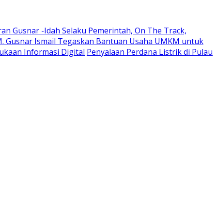
ran Gusnar -Idah Selaku Pemerintah, On The Track,
M. Gusnar Ismail Tegaskan Bantuan Usaha UMKM untuk
kaan Informasi Digital
Penyalaan Perdana Listrik di Pulau