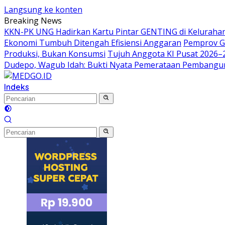
Langsung ke konten
Breaking News
KKN-PK UNG Hadirkan Kartu Pintar GENTING di Kelurahan 
Ekonomi Tumbuh Ditengah Efisiensi Anggaran
Pemprov G
Produksi, Bukan Konsumsi
Tujuh Anggota KI Pusat 2026–
Dudepo, Wagub Idah: Bukti Nyata Pemerataan Pembang
Indeks