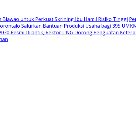
Biawao untuk Perkuat Skrining Ibu Hamil Risiko Tinggi
Pe
orontalo Salurkan Bantuan Produksi Usaha bagi 395 UMK
2030 Resmi Dilantik, Rektor UNG Dorong Penguatan Keterbu
unan