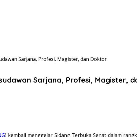
dawan Sarjana, Profesi, Magister, dan Doktor
udawan Sarjana, Profesi, Magister, d
NG
) kembali menggelar Sidang Terbuka Senat dalam rangk