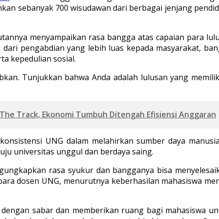
kan sebanyak 700 wisudawan dari berbagai jenjang pendidika
mbutannya menyampaikan rasa bangga atas capaian para lu
l dari pengabdian yang lebih luas kepada masyarakat, ba
ta kepedulian sosial.
bkan. Tunjukkan bahwa Anda adalah lulusan yang memiliki
 The Track, Ekonomi Tumbuh Ditengah Efisiensi Anggaran
 konsistensi UNG dalam melahirkan sumber daya manusia
uju universitas unggul dan berdaya saing.
engungkapkan rasa syukur dan bangganya bisa menyelesaik
 para dosen UNG, menurutnya keberhasilan mahasiswa meny
 dengan sabar dan memberikan ruang bagi mahasiswa untu