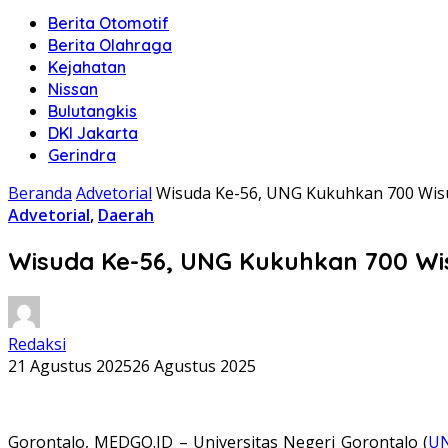
Berita Otomotif
Berita Olahraga
Kejahatan
Nissan
Bulutangkis
DKI Jakarta
Gerindra
Beranda
Advetorial
Wisuda Ke-56, UNG Kukuhkan 700 Wisu
Advetorial
,
Daerah
Wisuda Ke-56, UNG Kukuhkan 700 Wis
Redaksi
21 Agustus 2025
26 Agustus 2025
Gorontalo, MEDGO.ID – Universitas Negeri Gorontalo (
U