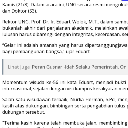
Kamis (21/8). Dalam acara ini, UNG secara resmi mengukuh
dan Doktor (S3).
Rektor UNG, Prof. Dr. Ir. Eduart Wolok, M.T., dalam sa
bukanlah akhir dari perjalanan akademik, melainkan awa
lulusan harus dibarengi dengan integritas, kecerdasan, ser
“Gelar ini adalah amanah yang harus dipertanggungjawa
bagi pembangunan bangsa,” ujar Eduart.
Lihat Juga
Peran Gusnar -Idah Selaku Pemerintah, On
Momentum wisuda ke-56 ini kata Eduart, menjadi bukti
internasional, sejalan dengan visi kampus kerakyatan men
Salah satu wisudawan terbaik, Nurlia Herman, S.Pd., m
kasih atas dukungan, bimbingan serta pengabdian tulus
dukungan tersebut.
“Terima kasih karena telah membuka jalan, membimbing