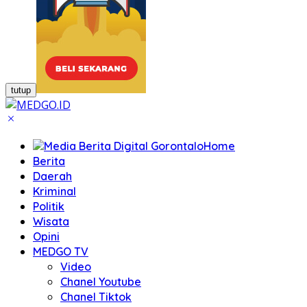
tutup
Home
Berita
Daerah
Kriminal
Politik
Wisata
Opini
MEDGO TV
Video
Chanel Youtube
Chanel Tiktok