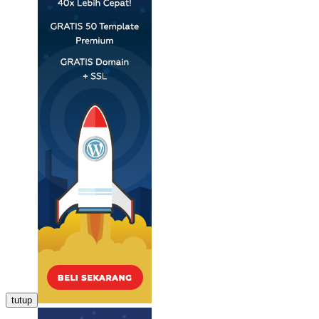
tutup