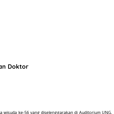
an Doktor
a wisuda ke-56 yang diselenggarakan di Auditorium UNG,