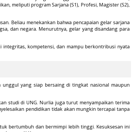
n, meliputi program Sarjana (S1), Profesi, Magister (S2),
lusan. Beliau menekankan bahwa pencapaian gelar sarjana
ngsa, dan negara. Menurutnya, gelar yang disandang para
 integritas, kompetensi, dan mampu berkontribusi nyata
 unggul yang siap bersaing di tingkat nasional maupun
an studi di UNG. Nurlia juga turut menyampaikan terima
elesaikan pendidikan tidak akan mungkin tercapai tanpa
k bertumbuh dan bermimpi lebih tinggi. Kesuksesan ini