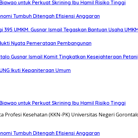
iawao untuk Perkuat Skrining Ibu Hamil Risiko Tinggi
onomi Tumbuh Ditengah Efisiensi Anggaran
gi 395 UMKM. Gusnar Ismail Tegaskan Bantuan Usaha UMKM
: Bukti Nyata Pemerataan Pembangunan
alo Gusnar Ismail Komit Tingkatkan Kesejahteraan Petani
K UNG Ikuti Kepaniteraan Umum
iawao untuk Perkuat Skrining Ibu Hamil Risiko Tinggi
a Profesi Kesehatan (KKN-PK) Universitas Negeri Goronta
onomi Tumbuh Ditengah Efisiensi Anggaran