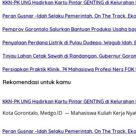
KKN-PK UNG Hadirkan Kartu Pintar GENTING di Kelurahan B
Peran Gusnar -Idah Selaku Pemerintah, On The Track, Ek
Pemprov Gorontalo Salurkan Bantuan Produksi Usaha ba
Penyalaan Perdana Listrik di Pulau Dudepo, Wagub Idah
Tinjau Lahan Cetak Sawah di Randangan, Gubernur Goront
Persiapkan Praktik Klinik, 74 Mahasiswa Profesi Ners FO
Rekomendasi untuk kamu
KKN-PK UNG Hadirkan Kartu Pintar GENTING di Kelurahan B
Kota Gorontalo, Medgo.ID — Mahasiswa Kuliah Kerja Nyat
Peran Gusnar -Idah Selaku Pemerintah, On The Track, Ek