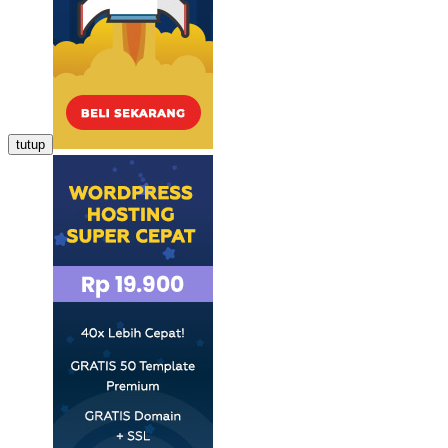
tutup