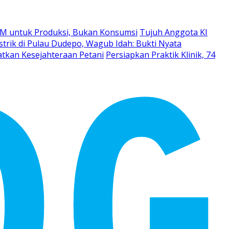
M untuk Produksi, Bukan Konsumsi
Tujuh Anggota KI
strik di Pulau Dudepo, Wagub Idah: Bukti Nyata
atkan Kesejahteraan Petani
Persiapkan Praktik Klinik, 74