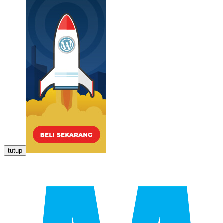
tutup