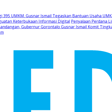
gi 395 UMKM. Gusnar Ismail Tegaskan Bantuan Usaha UMK
uatan Keterbukaan Informasi Digital
Penyalaan Perdana Li
Randangan, Gubernur Gorontalo Gusnar Ismail Komit Tingk
um