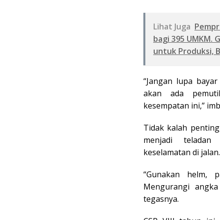
Lihat Juga
Pempro
bagi 395 UMKM. 
untuk Produksi, 
“Jangan lupa bayar
akan ada pemuti
kesempatan ini,” im
Tidak kalah pentin
menjadi teladan
keselamatan di jalan.
“Gunakan helm, p
Mengurangi angka 
tegasnya.