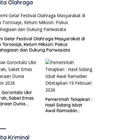
ita Olahraga
i Gelar Festival Olahraga Masyarakat di
 Torosiaje, Ketum Mikson: Pokus
ahagiaan dan Dukung Pariwasata
i Gorontalo Ukir
rah, Sabet Emas
Pemerintah Tetapkan :
araan Dunia
Hasil Sidang Isbat
te 2026
Awal Ramadan
Ditetapkan 19 Februari
2026
ita Kriminal