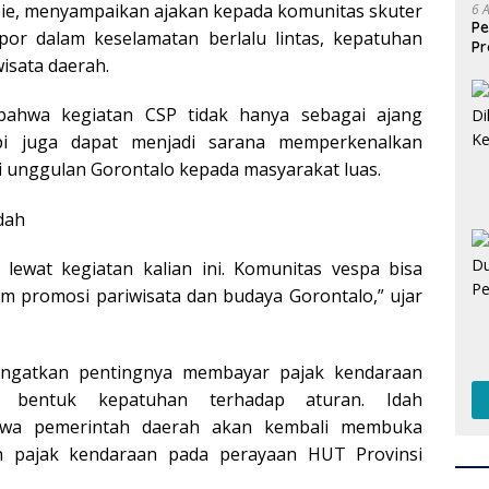
bie, menyampaikan ajakan kepada komunitas skuter
6 
Pe
por dalam keselamatan berlalu lintas, kepatuhan
Pr
isata daerah.
Is
un
ahwa kegiatan CSP tidak hanya sebagai ajang
pi juga dapat menjadi sarana memperkenalkan
i unggulan Gorontalo kepada masyarakat luas.
a lewat kegiatan kalian ini. Komunitas vespa bisa
m promosi pariwisata dan budaya Gorontalo,” ujar
gingatkan pentingnya membayar pajak kendaraan
i bentuk kepatuhan terhadap aturan. Idah
wa pemerintah daerah akan kembali membuka
 pajak kendaraan pada perayaan HUT Provinsi