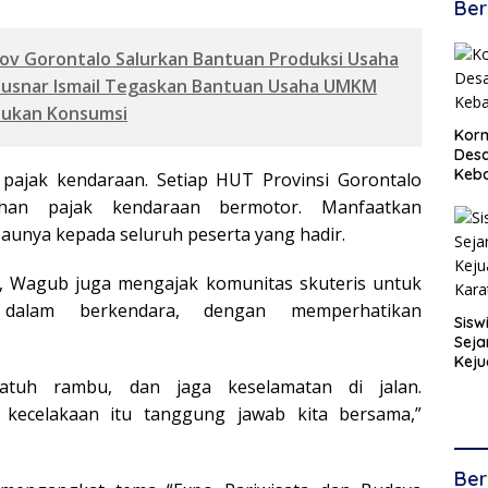
Ber
v Gorontalo Salurkan Bantuan Produksi Usaha
Gusnar Ismail Tegaskan Bantuan Usaha UMKM
Bukan Konsumsi
Korm
Desa
Keb
 pajak kendaraan. Setiap HUT Provinsi Gorontalo
han pajak kendaraan bermotor. Manfaatkan
baunya kepada seluruh peserta yang hadir.
g, Wagub juga mengajak komunitas skuteris untuk
 dalam berkendara, dengan memperhatikan
Sisw
Seja
Keju
Kara
atuh rambu, dan jaga keselamatan di jalan.
kecelakaan itu tanggung jawab kita bersama,”
Ber