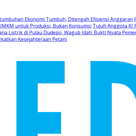
ertumbuhan Ekonomi Tumbuh, Ditengah Efisiensi Anggaran
 UMKM untuk Produksi, Bukan Konsumsi
Tujuh Anggota KI 
ana Listrik di Pulau Dudepo, Wagub Idah: Bukti Nyata Pe
katkan Kesejahteraan Petani