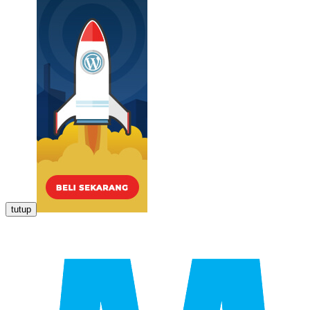
tutup