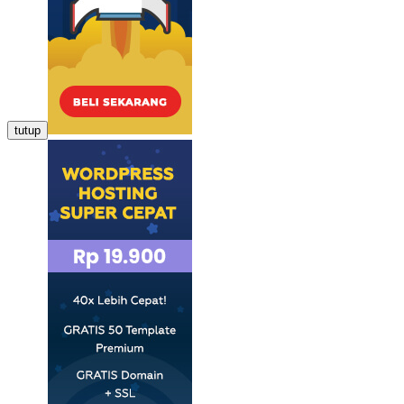
tutup