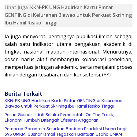
Lihat Juga
KKN-PK UNG Hadirkan Kartu Pintar
GENTING di Kelurahan Biawao untuk Perkuat Skrining
Ibu Hamil Risiko Tinggi
Ia juga menyoroti pentingnya publikasi ilmiah sebagai
salah satu indikator utama pengakuan akademik di
tingkat nasional maupun internasional. Menurutnya,
dosen harus aktif membangun kolaborasi penelitian,
memperluas jaringan akademik, serta menjalani proses
ilmiah dengan kesabaran dan konsistensi. (**)
Berita Terkait
KKN-PK UNG Hadirkan Kartu Pintar GENTING di Kelurahan
Biawao untuk Perkuat Skrining Ibu Hamil Risiko Tinggi
Peran Gusnar -Idah Selaku Pemerintah, On The Track,
Ekonomi Tumbuh Ditengah Efisiensi Anggaran
Pemprov Gorontalo Salurkan Bantuan Produksi Usaha bagi
395 UMKM. Gusnar Ismail Tegaskan Bantuan Usaha UMKM