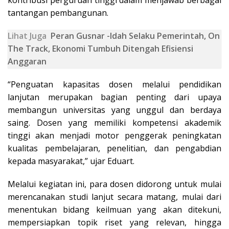
kontribusi perguruan tinggi dalam menjawab berbagai
tantangan pembangunan.
Lihat Juga
Peran Gusnar -Idah Selaku Pemerintah, On
The Track, Ekonomi Tumbuh Ditengah Efisiensi
Anggaran
“Penguatan kapasitas dosen melalui pendidikan
lanjutan merupakan bagian penting dari upaya
membangun universitas yang unggul dan berdaya
saing. Dosen yang memiliki kompetensi akademik
tinggi akan menjadi motor penggerak peningkatan
kualitas pembelajaran, penelitian, dan pengabdian
kepada masyarakat,” ujar Eduart.
Melalui kegiatan ini, para dosen didorong untuk mulai
merencanakan studi lanjut secara matang, mulai dari
menentukan bidang keilmuan yang akan ditekuni,
mempersiapkan topik riset yang relevan, hingga