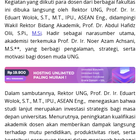
Kegiatan yang diikuti para dosen dari berbagai fakultas
ini dibuka langsung oleh Rektor UNG, Prof. Dr. Ir.
Eduart Wolok, S.T., M.T., IPU., ASEAN Eng., didampingi
Wakil Rektor Bidang Akademik, Prof. Dr. Abdul Hafidz
Olii, S.Pi.,
M.Si
. Hadir sebagai narasumber utama,
akademisi terkemuka Prof. Dr. Ir. Noer Azam Achsani,
M.S.**, yang berbagi pengalaman, strategi, serta
motivasi bagi dosen muda UNG.
Dalam sambutannya, Rektor UNG, Prof. Dr. Ir. Eduart
Wolok, S.T., M.T., IPU., ASEAN Eng., menegaskan bahwa
studi lanjut merupakan investasi strategis bagi masa
depan universitas. Menurutnya, peningkatan kualifikasi
akademik dosen akan memberikan dampak langsung
terhadap mutu pendidikan, produktivitas riset, serta