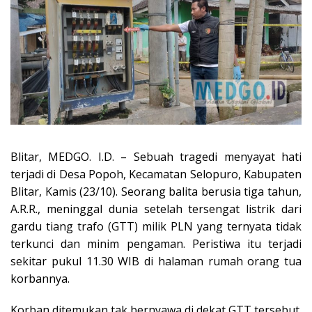
Blitar, MEDGO. I.D. – Sebuah tragedi menyayat hati
terjadi di Desa Popoh, Kecamatan Selopuro, Kabupaten
Blitar, Kamis (23/10). Seorang balita berusia tiga tahun,
A.R.R., meninggal dunia setelah tersengat listrik dari
gardu tiang trafo (GTT) milik PLN yang ternyata tidak
terkunci dan minim pengaman. Peristiwa itu terjadi
sekitar pukul 11.30 WIB di halaman rumah orang tua
korbannya.
Korban ditemukan tak bernyawa di dekat GTT tersebut.