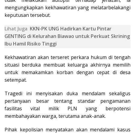
tidak melakukan autopsi terhadap jenazah, ia
mengungkapkan kekhawatiran yang melatarbelakangi
keputusan tersebut.
Lihat Juga
KKN-PK UNG Hadirkan Kartu Pintar
GENTING di Kelurahan Biawao untuk Perkuat Skrining
Ibu Hamil Risiko Tinggi
Kekhawatiran akan terseret perkara hukum di tengah
situasi berduka membuat keluarga akhirnya memilih
untuk memakamkan korban dengan cepat di desa
setempat.
Tragedi ini menyisakan duka mendalam sekaligus
pertanyaan besar tentang standar pengamanan
fasilitas vital milik PLN yang berpotensi
membahayakan warga, terutama anak-anak.
Pihak kepolisian menyatakan akan mendalami kasus