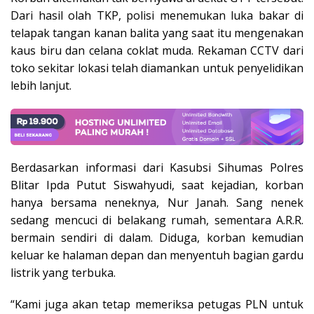
Dari hasil olah TKP, polisi menemukan luka bakar di
telapak tangan kanan balita yang saat itu mengenakan
kaus biru dan celana coklat muda. Rekaman CCTV dari
toko sekitar lokasi telah diamankan untuk penyelidikan
lebih lanjut.
Berdasarkan informasi dari Kasubsi Sihumas Polres
Blitar Ipda Putut Siswahyudi, saat kejadian, korban
hanya bersama neneknya, Nur Janah. Sang nenek
sedang mencuci di belakang rumah, sementara A.R.R.
bermain sendiri di dalam. Diduga, korban kemudian
keluar ke halaman depan dan menyentuh bagian gardu
listrik yang terbuka.
“Kami juga akan tetap memeriksa petugas PLN untuk