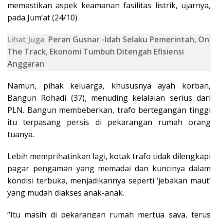
memastikan aspek keamanan fasilitas listrik, ujarnya,
pada Jum’at (24/10).
Lihat Juga
Peran Gusnar -Idah Selaku Pemerintah, On
The Track, Ekonomi Tumbuh Ditengah Efisiensi
Anggaran
Namun, pihak keluarga, khususnya ayah korban,
Bangun Rohadi (37), menuding kelalaian serius dari
PLN. Bangun membeberkan, trafo bertegangan tinggi
itu terpasang persis di pekarangan rumah orang
tuanya.
Lebih memprihatinkan lagi, kotak trafo tidak dilengkapi
pagar pengaman yang memadai dan kuncinya dalam
kondisi terbuka, menjadikannya seperti ‘jebakan maut’
yang mudah diakses anak-anak.
“Itu masih di pekarangan rumah mertua saya, terus