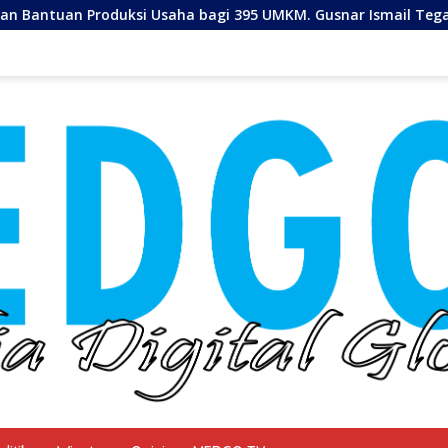
uksi Usaha bagi 395 UMKM. Gusnar Ismail Tegaskan Bantuan U