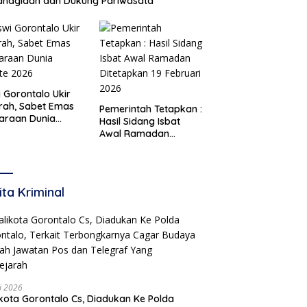
ahagiaan dan Dukung Pariwasata
i Gorontalo Ukir
rah, Sabet Emas
Pemerintah Tetapkan :
araan Dunia
Hasil Sidang Isbat
te 2026
Awal Ramadan
Ditetapkan 19 Februari
2026
ita Kriminal
li 2026
Gorontalo Cs, Diadukan Ke Polda