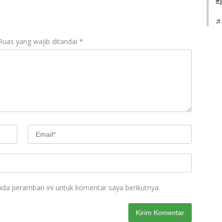
♬
Ruas yang wajib ditandai
*
ada peramban ini untuk komentar saya berikutnya.