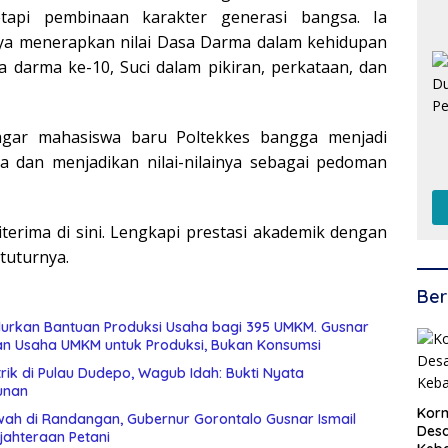
tapi pembinaan karakter generasi bangsa. Ia
ya menerapkan nilai Dasa Darma dalam kehidupan
ma darma ke-10, Suci dalam pikiran, perkataan, dan
agar mahasiswa baru Poltekkes bangga menjadi
a dan menjadikan nilai-nilainya sebagai pedoman
iterima di sini. Lengkapi prestasi akademik dengan
 tuturnya.
Ber
urkan Bantuan Produksi Usaha bagi 395 UMKM. Gusnar
an Usaha UMKM untuk Produksi, Bukan Konsumsi
rik di Pulau Dudepo, Wagub Idah: Bukti Nyata
unan
Korm
wah di Randangan, Gubernur Gorontalo Gusnar Ismail
Desa
jahteraan Petani