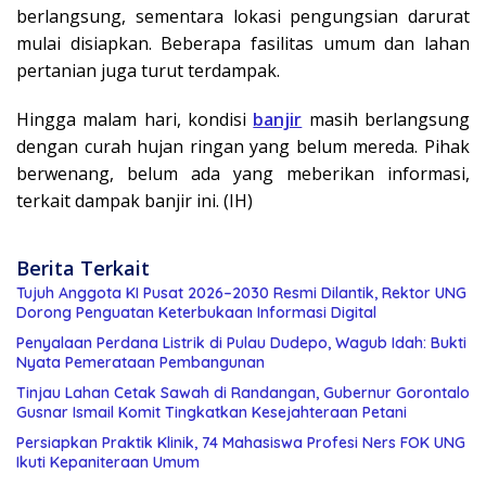
berlangsung, sementara lokasi pengungsian darurat
mulai disiapkan. Beberapa fasilitas umum dan lahan
pertanian juga turut terdampak.
Hingga malam hari, kondisi
banjir
masih berlangsung
dengan curah hujan ringan yang belum mereda. Pihak
berwenang, belum ada yang meberikan informasi,
terkait dampak banjir ini. (IH)
Berita Terkait
Tujuh Anggota KI Pusat 2026–2030 Resmi Dilantik, Rektor UNG
Dorong Penguatan Keterbukaan Informasi Digital
Penyalaan Perdana Listrik di Pulau Dudepo, Wagub Idah: Bukti
Nyata Pemerataan Pembangunan
Tinjau Lahan Cetak Sawah di Randangan, Gubernur Gorontalo
Gusnar Ismail Komit Tingkatkan Kesejahteraan Petani
Persiapkan Praktik Klinik, 74 Mahasiswa Profesi Ners FOK UNG
Ikuti Kepaniteraan Umum