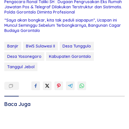
Pengacara Ronal Taliki SH : Dugaan Pengrusakan Eks Rumah
Jawatan Pos & Telegraf Dilakukan Terstruktur dan Sistimatis.
Polda Gorontalo Diminta Profesional
“Saya akan bongkar, kita tak peduli siapapun”, Ucapan ini
Muncul Seminggu Sebelum Terbongkarnya, Bangunan Cagar
Budaya Gorontalo
Banjir
BWS Sulawesi II
Desa Tunggulo
Desa Yosonegoro
Kabupaten Gorontalo
Tanggul Jebol
Baca Juga