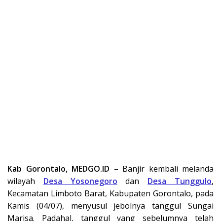
Kab Gorontalo, MEDGO.ID
– Banjir kembali melanda
wilayah
Desa Yosonegoro
dan
Desa Tunggulo
,
Kecamatan Limboto Barat, Kabupaten Gorontalo, pada
Kamis (04/07), menyusul jebolnya tanggul Sungai
Marisa. Padahal, tanggul yang sebelumnya telah