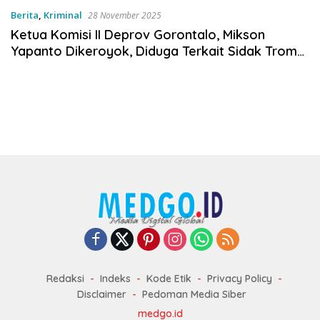
Berita
,
Kriminal
28 November 2025
Ketua Komisi II Deprov Gorontalo, Mikson
Yapanto Dikeroyok, Diduga Terkait Sidak Tromol
Tambang Suwawa
Redaksi
Indeks
Kode Etik
Privacy Policy
Disclaimer
Pedoman Media Siber
medgo.id