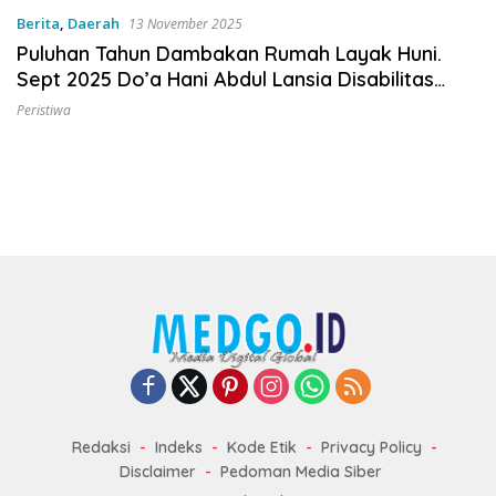
Berita
,
Daerah
13 November 2025
Puluhan Tahun Dambakan Rumah Layak Huni.
Sept 2025 Do’a Hani Abdul Lansia Disabilitas
Terkabul
Peristiwa
Redaksi
Indeks
Kode Etik
Privacy Policy
Disclaimer
Pedoman Media Siber