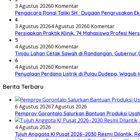
3 Agustus 2026
0 Komentar
Pengacara Ronal Taliki SH : Dugaan Pengrusakan Eks
4
3 Agustus 2026
4 Agustus 2026
0 Komentar
Persiapkan Praktik Klinik, 74 Mahasiswa Profesi Ne
5
4 Agustus 2026
0 Komentar
Tinjau Lahan Cetak Sawah di Randangan, Gubernur G
6
4 Agustus 2026
0 Komentar
Penyalaan Perdana Listrik di Pulau Dudepo, Wagub
Berita Terbaru
6 Agustus 2026
7 Agustus 2026
Pemprov Gorontalo Salurkan Bantuan Produksi Usah
4 Agustus 2026
Tujuh Anggota KI Pusat 2026–2030 Resmi Dilantik, 