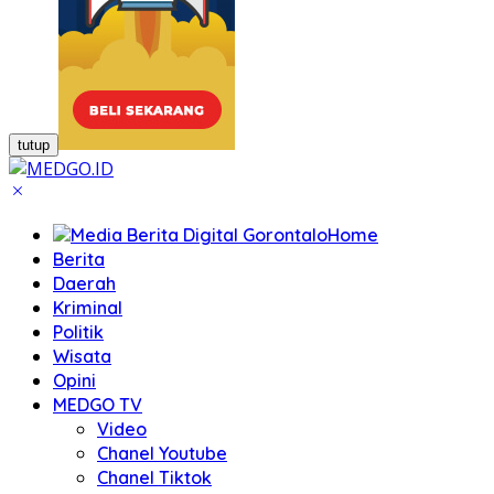
tutup
Home
Berita
Daerah
Kriminal
Politik
Wisata
Opini
MEDGO TV
Video
Chanel Youtube
Chanel Tiktok