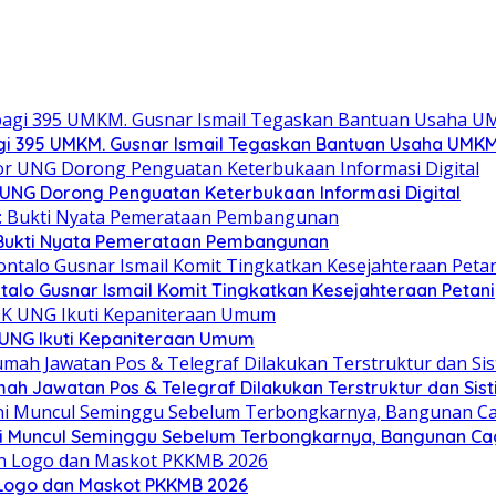
gi 395 UMKM. Gusnar Ismail Tegaskan Bantuan Usaha UMKM
r UNG Dorong Penguatan Keterbukaan Informasi Digital
: Bukti Nyata Pemerataan Pembangunan
alo Gusnar Ismail Komit Tingkatkan Kesejahteraan Petani
K UNG Ikuti Kepaniteraan Umum
h Jawatan Pos & Telegraf Dilakukan Terstruktur dan Sisti
 ini Muncul Seminggu Sebelum Terbongkarnya, Bangunan C
Logo dan Maskot PKKMB 2026