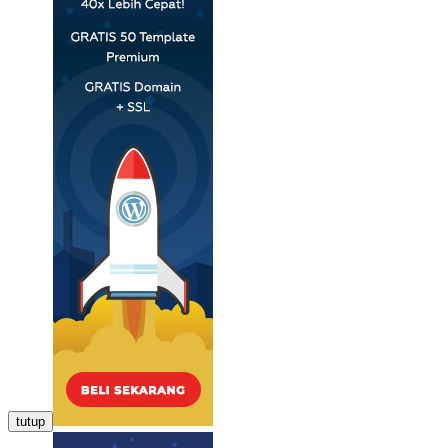
tutup