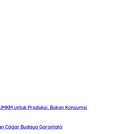
 UMKM untuk Produksi, Bukan Konsumsi
nan Cagar Budaya Gorontalo