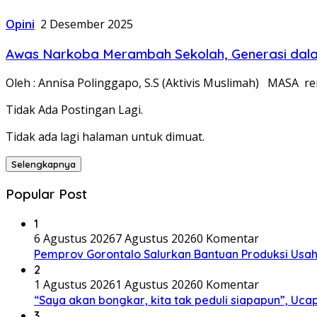
Opini
2 Desember 2025
Awas Narkoba Merambah Sekolah, Generasi dal
Oleh : Annisa Polinggapo, S.S (Aktivis Muslimah) MASA r
Tidak Ada Postingan Lagi.
Tidak ada lagi halaman untuk dimuat.
Selengkapnya
Popular Post
1
6 Agustus 2026
7 Agustus 2026
0 Komentar
Pemprov Gorontalo Salurkan Bantuan Produksi Usah
2
1 Agustus 2026
1 Agustus 2026
0 Komentar
“Saya akan bongkar, kita tak peduli siapapun”, U
3