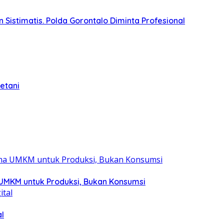
Sistimatis. Polda Gorontalo Diminta Profesional
etani
 UMKM untuk Produksi, Bukan Konsumsi
l