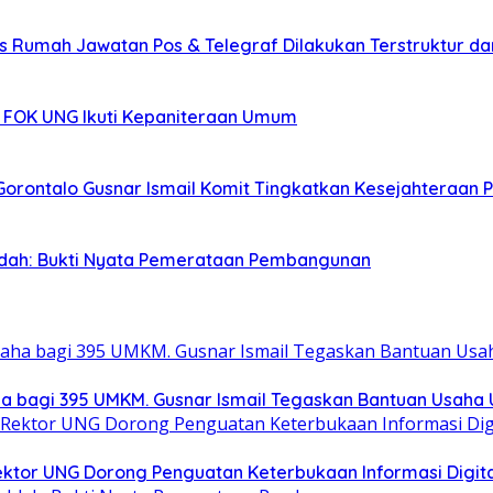
 Rumah Jawatan Pos & Telegraf Dilakukan Terstruktur dan 
rs FOK UNG Ikuti Kepaniteraan Umum
orontalo Gusnar Ismail Komit Tingkatkan Kesejahteraan P
 Idah: Bukti Nyata Pemerataan Pembangunan
a bagi 395 UMKM. Gusnar Ismail Tegaskan Bantuan Usaha
Rektor UNG Dorong Penguatan Keterbukaan Informasi Digita