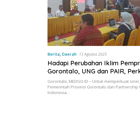
Berita
,
Daerah
13 Agustus 2025
Hadapi Perubahan Iklim Pemp
Gorontalo, UNG dan PAIR, Perk
Gorontalo, MEDGO.ID – Untuk memperkuat sinergi
Pemerintah Provinsi Gorontalo dan Partnership f
Indonesia…