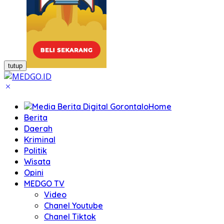
tutup
Home
Berita
Daerah
Kriminal
Politik
Wisata
Opini
MEDGO TV
Video
Chanel Youtube
Chanel Tiktok