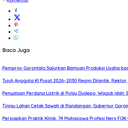
Baca Juga
Pemprov Gorontalo Salurkan Bantuan Produksi Usaha ba
Tujuh Anggota KI Pusat 2026–2030 Resmi Dilantik, Rekto
Penyalaan Perdana Listrik di Pulau Dudepo, Wagub Idah
Tinjau Lahan Cetak Sawah di Randangan, Gubernur Goront
Persiapkan Praktik Klinik, 74 Mahasiswa Profesi Ners FO