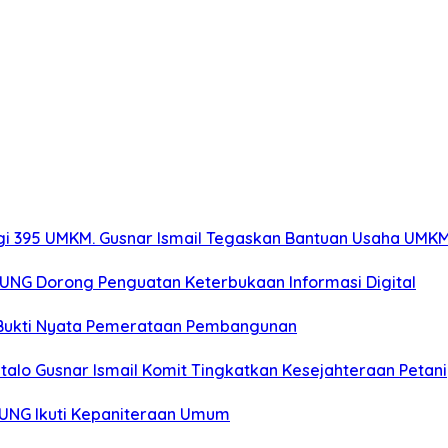
gi 395 UMKM. Gusnar Ismail Tegaskan Bantuan Usaha UMKM
r UNG Dorong Penguatan Keterbukaan Informasi Digital
: Bukti Nyata Pemerataan Pembangunan
alo Gusnar Ismail Komit Tingkatkan Kesejahteraan Petani
K UNG Ikuti Kepaniteraan Umum