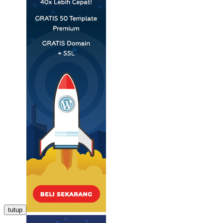
tutup