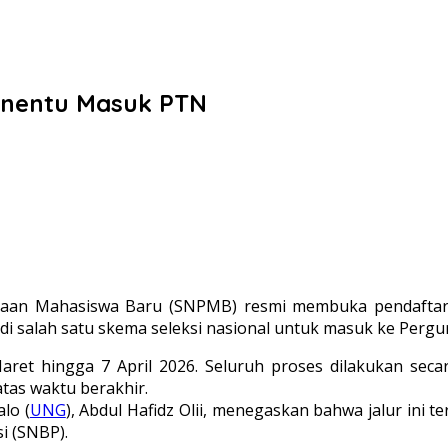
Penentu Masuk PTN
imaan Mahasiswa Baru (SNPMB) resmi membuka pendaftaran
jadi salah satu skema seleksi nasional untuk masuk ke Perg
t hingga 7 April 2026. Seluruh proses dilakukan secar
tas waktu berakhir.
lo (
UNG
), Abdul Hafidz Olii, menegaskan bahwa jalur ini 
i (SNBP).