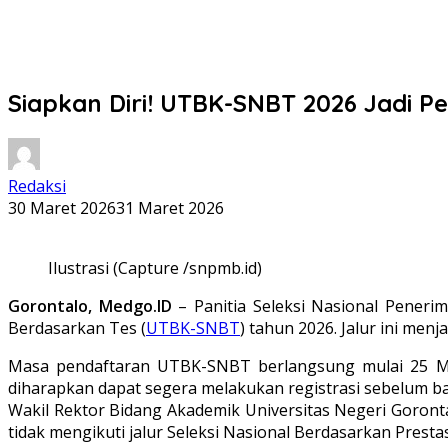
Siapkan Diri! UTBK-SNBT 2026 Jadi 
Redaksi
30 Maret 2026
31 Maret 2026
Ilustrasi (Capture /snpmb.id)
Gorontalo, Medgo.ID
– Panitia Seleksi Nasional Pener
Berdasarkan Tes (
UTBK-SNBT
) tahun 2026. Jalur ini men
Masa pendaftaran UTBK-SNBT berlangsung mulai 25 Mare
diharapkan dapat segera melakukan registrasi sebelum ba
Wakil Rektor Bidang Akademik Universitas Negeri Goronta
tidak mengikuti jalur Seleksi Nasional Berdasarkan Prestas