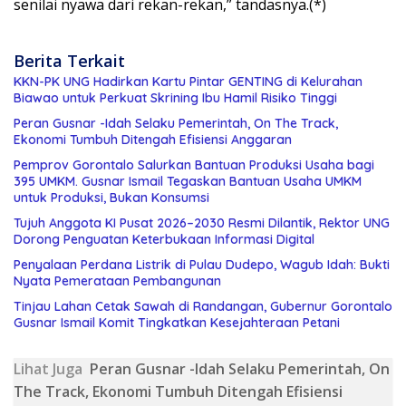
senilai nyawa dari rekan-rekan,” tandasnya.(*)
Berita Terkait
KKN-PK UNG Hadirkan Kartu Pintar GENTING di Kelurahan
Biawao untuk Perkuat Skrining Ibu Hamil Risiko Tinggi
Peran Gusnar -Idah Selaku Pemerintah, On The Track,
Ekonomi Tumbuh Ditengah Efisiensi Anggaran
Pemprov Gorontalo Salurkan Bantuan Produksi Usaha bagi
395 UMKM. Gusnar Ismail Tegaskan Bantuan Usaha UMKM
untuk Produksi, Bukan Konsumsi
Tujuh Anggota KI Pusat 2026–2030 Resmi Dilantik, Rektor UNG
Dorong Penguatan Keterbukaan Informasi Digital
Penyalaan Perdana Listrik di Pulau Dudepo, Wagub Idah: Bukti
Nyata Pemerataan Pembangunan
Tinjau Lahan Cetak Sawah di Randangan, Gubernur Gorontalo
Gusnar Ismail Komit Tingkatkan Kesejahteraan Petani
Lihat Juga
Peran Gusnar -Idah Selaku Pemerintah, On
The Track, Ekonomi Tumbuh Ditengah Efisiensi