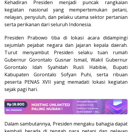
Kehadiran Presiden menjadi puncak rangkaian
kegiatan nasional yang mempertemukan petani,
nelayan, penyuluh, dan pelaku utama sektor pertanian
serta perikanan dari seluruh Indonesia.
Presiden Prabowo tiba di lokasi acara didampingi
sejumlah pejabat negara dan jajaran kepala daerah.
Turut menyambut Presiden selaku tuan rumah
Gubernur Gorontalo Gusnar Ismail, Wakil Gubernur
Gorontalo Idah Syahidah Rusli Habibie, Bupati
Kabupaten Gorontalo Sofyan Puhi, serta ribuan
peserta PENAS XVII yang memadati lokasi kegiatan
sejak pagi hari.
Dalam sambutannya, Presiden mengaku bahagia dapat
kembali berada di tengah para petani dan nelayan