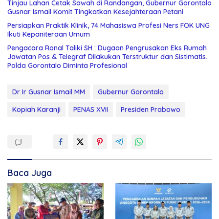
Tinjau Lahan Cetak Sawah di Randangan, Gubernur Gorontalo
Gusnar Ismail Komit Tingkatkan Kesejahteraan Petani
Persiapkan Praktik Klinik, 74 Mahasiswa Profesi Ners FOK UNG
Ikuti Kepaniteraan Umum
Pengacara Ronal Taliki SH : Dugaan Pengrusakan Eks Rumah
Jawatan Pos & Telegraf Dilakukan Terstruktur dan Sistimatis.
Polda Gorontalo Diminta Profesional
Dr Ir Gusnar Ismail MM
Gubernur Gorontalo
Kopiah Karanji
PENAS XVII
Presiden Prabowo
Baca Juga