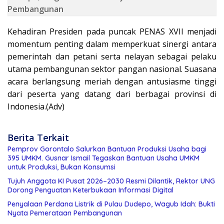
Pembangunan
Kehadiran Presiden pada puncak PENAS XVII menjadi
momentum penting dalam memperkuat sinergi antara
pemerintah dan petani serta nelayan sebagai pelaku
utama pembangunan sektor pangan nasional. Suasana
acara berlangsung meriah dengan antusiasme tinggi
dari peserta yang datang dari berbagai provinsi di
Indonesia.(Adv)
Berita Terkait
Pemprov Gorontalo Salurkan Bantuan Produksi Usaha bagi
395 UMKM. Gusnar Ismail Tegaskan Bantuan Usaha UMKM
untuk Produksi, Bukan Konsumsi
Tujuh Anggota KI Pusat 2026–2030 Resmi Dilantik, Rektor UNG
Dorong Penguatan Keterbukaan Informasi Digital
Penyalaan Perdana Listrik di Pulau Dudepo, Wagub Idah: Bukti
Nyata Pemerataan Pembangunan