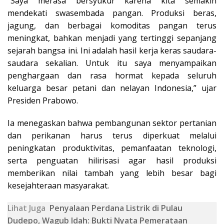
“Saya merasa bersyukur karena kita semakin
mendekati swasembada pangan. Produksi beras,
jagung, dan berbagai komoditas pangan terus
meningkat, bahkan menjadi yang tertinggi sepanjang
sejarah bangsa ini. Ini adalah hasil kerja keras saudara-
saudara sekalian. Untuk itu saya menyampaikan
penghargaan dan rasa hormat kepada seluruh
keluarga besar petani dan nelayan Indonesia,” ujar
Presiden Prabowo.
Ia menegaskan bahwa pembangunan sektor pertanian
dan perikanan harus terus diperkuat melalui
peningkatan produktivitas, pemanfaatan teknologi,
serta penguatan hilirisasi agar hasil produksi
memberikan nilai tambah yang lebih besar bagi
kesejahteraan masyarakat.
Lihat Juga
Penyalaan Perdana Listrik di Pulau
Dudepo, Wagub Idah: Bukti Nyata Pemerataan