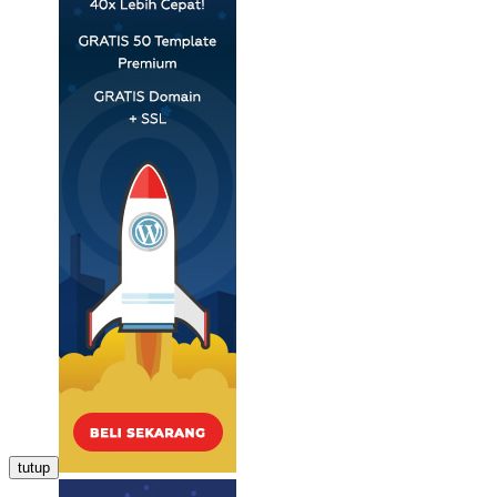
tutup