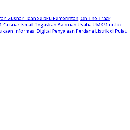
ran Gusnar -Idah Selaku Pemerintah, On The Track,
M. Gusnar Ismail Tegaskan Bantuan Usaha UMKM untuk
kaan Informasi Digital
Penyalaan Perdana Listrik di Pulau