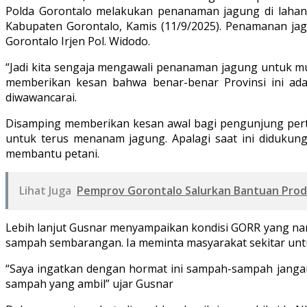
Polda Gorontalo melakukan penanaman jagung di lahan 
Kabupaten Gorontalo, Kamis (11/9/2025). Penamanan jag
Gorontalo Irjen Pol. Widodo.
“Jadi kita sengaja mengawali penanaman jagung untuk mus
memberikan kesan bahwa benar-benar Provinsi ini ada
diwawancarai.
Disamping memberikan kesan awal bagi pengunjung pert
untuk terus menanam jagung. Apalagi saat ini didukung
membantu petani.
Lihat Juga
Pemprov Gorontalo Salurkan Bantuan Prod
Lebih lanjut Gusnar menyampaikan kondisi GORR yang nan
sampah sembarangan. Ia meminta masyarakat sekitar un
“Saya ingatkan dengan hormat ini sampah-sampah jangan t
sampah yang ambil” ujar Gusnar