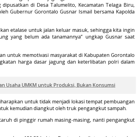
dipusatkan di Desa Talumelito, Kecamatan Telaga Biru,
 oleh Gubernur Gorontalo Gusnar Ismail bersama Kapolda
an etalase untuk jalan keluar masuk, sehingga kita ingin
jagung yang belum ada tanamannya” ungkap Gusnar saat
an untuk memotivasi masyarakat di Kabupaten Gorontalo
gkatan harga dasar jagung dan keterlibatan polri dalam
uan Usaha UMKM untuk Produksi, Bukan Konsumsi
diharapkan untuk tidak menjadi lokasi tempat pembuangan
uk kemudian diangkut oleh truk pengangkut sampah.
 taruh di pinggir rumah masing-masing, nanti pengangkut