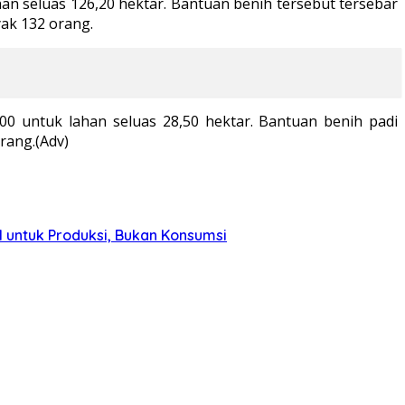
an seluas 126,20 hektar. Bantuan benih tersebut tersebar
ak 132 orang.
500 untuk lahan seluas 28,50 hektar. Bantuan benih padi
rang.(Adv)
 untuk Produksi, Bukan Konsumsi