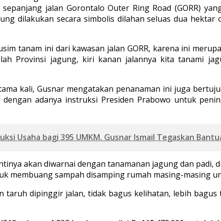
sepanjang jalan Gorontalo Outer Ring Road (GORR) yang 
ung dilakukan secara simbolis dilahan seluas dua hektar
im tanam ini dari kawasan jalan GORR, karena ini merupak
lah Provinsi jagung, kiri kanan jalannya kita tanami 
ama kali, Gusnar mengatakan penanaman ini juga bertuju
 dengan adanya instruksi Presiden Prabowo untuk penin
uksi Usaha bagi 395 UMKM. Gusnar Ismail Tegaskan Bant
tinya akan diwarnai dengan tanamanan jagung dan padi, 
tuk membuang sampah disamping rumah masing-masing unt
aruh dipinggir jalan, tidak bagus kelihatan, lebih bagus