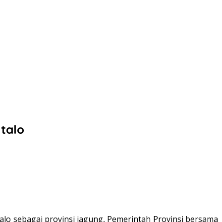
talo
lo sebagai provinsi jagung, Pemerintah Provinsi bersama