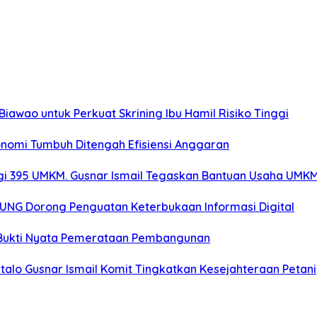
iawao untuk Perkuat Skrining Ibu Hamil Risiko Tinggi
onomi Tumbuh Ditengah Efisiensi Anggaran
gi 395 UMKM. Gusnar Ismail Tegaskan Bantuan Usaha UMKM
r UNG Dorong Penguatan Keterbukaan Informasi Digital
: Bukti Nyata Pemerataan Pembangunan
alo Gusnar Ismail Komit Tingkatkan Kesejahteraan Petani