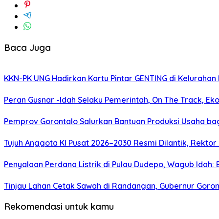
Baca Juga
KKN-PK UNG Hadirkan Kartu Pintar GENTING di Kelurahan B
Peran Gusnar -Idah Selaku Pemerintah, On The Track, Ek
Pemprov Gorontalo Salurkan Bantuan Produksi Usaha ba
Tujuh Anggota KI Pusat 2026–2030 Resmi Dilantik, Rekto
Penyalaan Perdana Listrik di Pulau Dudepo, Wagub Idah
Tinjau Lahan Cetak Sawah di Randangan, Gubernur Goront
Rekomendasi untuk kamu