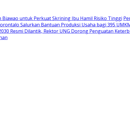
Biawao untuk Perkuat Skrining Ibu Hamil Risiko Tinggi
Pe
orontalo Salurkan Bantuan Produksi Usaha bagi 395 UMK
2030 Resmi Dilantik, Rektor UNG Dorong Penguatan Keterbu
unan