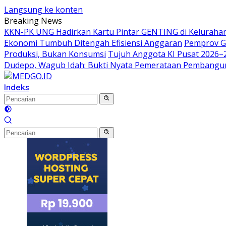
Langsung ke konten
Breaking News
KKN-PK UNG Hadirkan Kartu Pintar GENTING di Kelurahan 
Ekonomi Tumbuh Ditengah Efisiensi Anggaran
Pemprov G
Produksi, Bukan Konsumsi
Tujuh Anggota KI Pusat 2026–
Dudepo, Wagub Idah: Bukti Nyata Pemerataan Pembang
Indeks