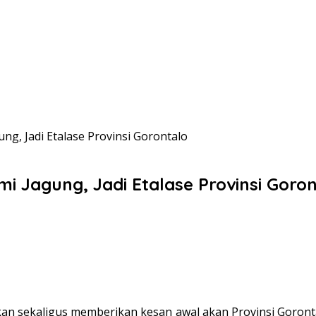
g, Jadi Etalase Provinsi Gorontalo
 Jagung, Jadi Etalase Provinsi Goron
 sekaligus memberikan kesan awal akan Provinsi Goronta