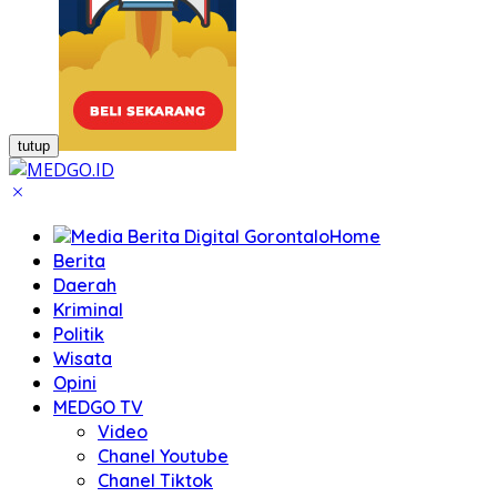
tutup
Home
Berita
Daerah
Kriminal
Politik
Wisata
Opini
MEDGO TV
Video
Chanel Youtube
Chanel Tiktok