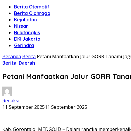
Berita Otomotif
Berita Olahraga
Kejahatan
Nissan
Bulutangkis
DKI Jakarta
Gerindra
Beranda
Berita
Petani Manfaatkan Jalur GORR Tanami Jagun
Berita
,
Daerah
Petani Manfaatkan Jalur GORR Tanami
Redaksi
11 September 2025
11 September 2025
Kab. Gorontalo, MEDGO.ID – Dalam rangka memperkenalkan