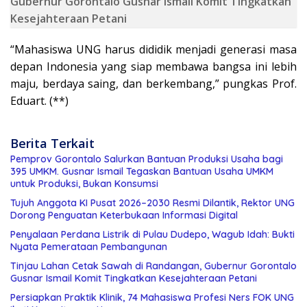
Gubernur Gorontalo Gusnar Ismail Komit Tingkatkan
Kesejahteraan Petani
“Mahasiswa UNG harus dididik menjadi generasi masa
depan Indonesia yang siap membawa bangsa ini lebih
maju, berdaya saing, dan berkembang,” pungkas Prof.
Eduart. (**)
Berita Terkait
Pemprov Gorontalo Salurkan Bantuan Produksi Usaha bagi
395 UMKM. Gusnar Ismail Tegaskan Bantuan Usaha UMKM
untuk Produksi, Bukan Konsumsi
Tujuh Anggota KI Pusat 2026–2030 Resmi Dilantik, Rektor UNG
Dorong Penguatan Keterbukaan Informasi Digital
Penyalaan Perdana Listrik di Pulau Dudepo, Wagub Idah: Bukti
Nyata Pemerataan Pembangunan
Tinjau Lahan Cetak Sawah di Randangan, Gubernur Gorontalo
Gusnar Ismail Komit Tingkatkan Kesejahteraan Petani
Persiapkan Praktik Klinik, 74 Mahasiswa Profesi Ners FOK UNG