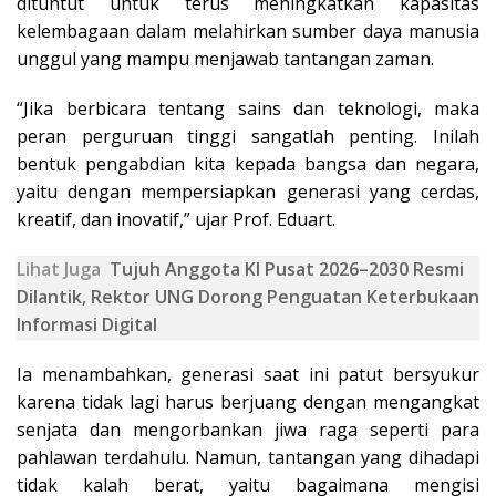
dituntut untuk terus meningkatkan kapasitas
kelembagaan dalam melahirkan sumber daya manusia
unggul yang mampu menjawab tantangan zaman.
“Jika berbicara tentang sains dan teknologi, maka
peran perguruan tinggi sangatlah penting. Inilah
bentuk pengabdian kita kepada bangsa dan negara,
yaitu dengan mempersiapkan generasi yang cerdas,
kreatif, dan inovatif,” ujar Prof. Eduart.
Lihat Juga
Tujuh Anggota KI Pusat 2026–2030 Resmi
Dilantik, Rektor UNG Dorong Penguatan Keterbukaan
Informasi Digital
Ia menambahkan, generasi saat ini patut bersyukur
karena tidak lagi harus berjuang dengan mengangkat
senjata dan mengorbankan jiwa raga seperti para
pahlawan terdahulu. Namun, tantangan yang dihadapi
tidak kalah berat, yaitu bagaimana mengisi