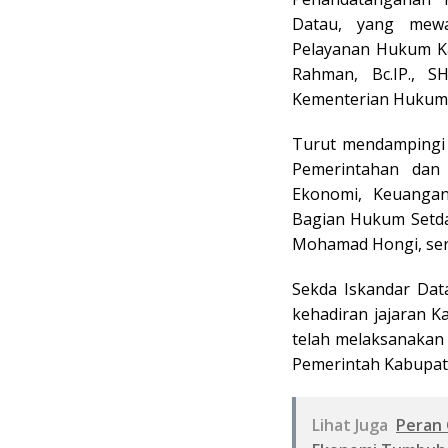
Datau, yang mewa
Pelayanan Hukum Ka
Rahman, Bc.IP., S
Kementerian Hukum 
Turut mendampingi 
Pemerintahan dan 
Ekonomi, Keuanga
Bagian Hukum Setda
Mohamad Hongi, ser
Sekda Iskandar Dat
kehadiran jajaran 
telah melaksanakan
Pemerintah Kabupat
Lihat Juga
Peran 