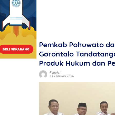
Pemkab Pohuwato d
Gorontalo Tandatanga
Produk Hukum dan Pe
Redaksi
11 Februari 2026