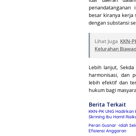
penandatanganan i
besar kiranya kerja 
dengan substansi ser
Lihat Juga
KKN-PK
Kelurahan Biawao 
Lebih lanjut, Sekda 
harmonisasi, dan 
lebih efektif dan t
hukum bagi masyara
Berita Terkait
KKN-PK UNG Hadirkan K
Skrining Ibu Hamil Risik
Peran Gusnar -Idah Se
Efisiensi Anggaran