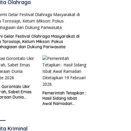
ita Olahraga
i Gelar Festival Olahraga Masyarakat di
 Torosiaje, Ketum Mikson: Pokus
ahagiaan dan Dukung Pariwasata
i Gorontalo Ukir
rah, Sabet Emas
Pemerintah Tetapkan :
araan Dunia
Hasil Sidang Isbat
te 2026
Awal Ramadan
Ditetapkan 19 Februari
2026
ita Kriminal