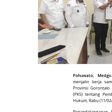
Pohuwato, Medgo.
menjalin kerja s
Provinsi Gorontalo
(PKS) tentang Pe
Hukum, Rabu (11/02/
Penandatanganan 