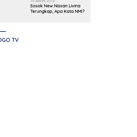
16 Maret 2019
Sosok New Nissan Livina
Terungkap, Apa Kata NMI?
DGO TV