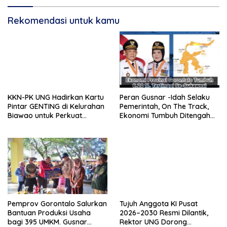
Rekomendasi untuk kamu
KKN-PK UNG Hadirkan Kartu
Peran Gusnar -Idah Selaku
Pintar GENTING di Kelurahan
Pemerintah, On The Track,
Biawao untuk Perkuat
Ekonomi Tumbuh Ditengah
Skrining Ibu Hamil Risiko
Efisiensi Anggaran
Tinggi
Pemprov Gorontalo Salurkan
Tujuh Anggota KI Pusat
Bantuan Produksi Usaha
2026–2030 Resmi Dilantik,
bagi 395 UMKM. Gusnar
Rektor UNG Dorong