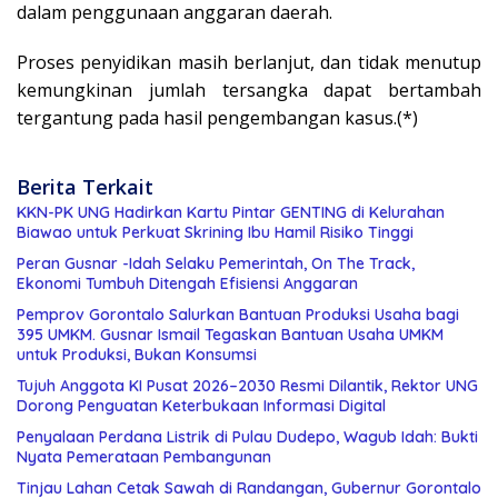
dalam penggunaan anggaran daerah.
Proses penyidikan masih berlanjut, dan tidak menutup
kemungkinan jumlah tersangka dapat bertambah
tergantung pada hasil pengembangan kasus.(*)
Berita Terkait
KKN-PK UNG Hadirkan Kartu Pintar GENTING di Kelurahan
Biawao untuk Perkuat Skrining Ibu Hamil Risiko Tinggi
Peran Gusnar -Idah Selaku Pemerintah, On The Track,
Ekonomi Tumbuh Ditengah Efisiensi Anggaran
Pemprov Gorontalo Salurkan Bantuan Produksi Usaha bagi
395 UMKM. Gusnar Ismail Tegaskan Bantuan Usaha UMKM
untuk Produksi, Bukan Konsumsi
Tujuh Anggota KI Pusat 2026–2030 Resmi Dilantik, Rektor UNG
Dorong Penguatan Keterbukaan Informasi Digital
Penyalaan Perdana Listrik di Pulau Dudepo, Wagub Idah: Bukti
Nyata Pemerataan Pembangunan
Tinjau Lahan Cetak Sawah di Randangan, Gubernur Gorontalo