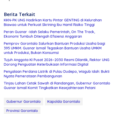
Berita Terkait
KKN-PK UNG Hadirkan Kartu Pintar GENTING di Kelurahan
Biawao untuk Perkuat Skrining Ibu Hamil Risiko Tinggi
Peran Gusnar -Idah Selaku Pemerintah, On The Track,
Ekonomi Tumbuh Ditengah Efisiensi Anggaran
Pemprov Gorontalo Salurkan Bantuan Produksi Usaha bagi
395 UMKM. Gusnar Ismail Tegaskan Bantuan Usaha UMKM
untuk Produksi, Bukan Konsumsi
Tujuh Anggota KI Pusat 2026–2030 Resmi Dilantik, Rektor UNG
Dorong Penguatan Keterbukaan Informasi Digital
Penyalaan Perdana Listrik di Pulau Dudepo, Wagub Idah: Bukti
Nyata Pemerataan Pembangunan
Tinjau Lahan Cetak Sawah di Randangan, Gubernur Gorontalo
Gusnar Ismail Komit Tingkatkan Kesejahteraan Petani
Gubernur Gorontalo
Kapolda Gorontalo
Provinsi Gorontalo