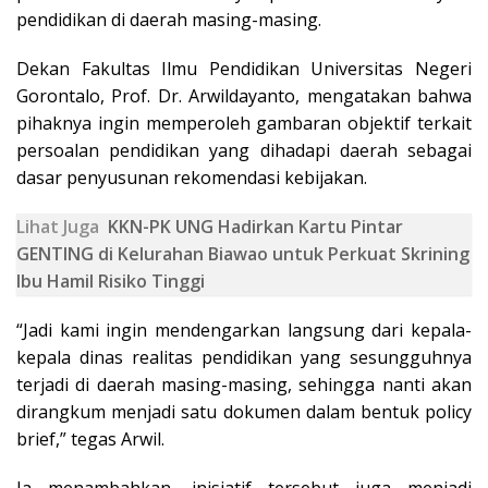
pendidikan di daerah masing-masing.
Dekan Fakultas Ilmu Pendidikan Universitas Negeri
Gorontalo, Prof. Dr. Arwildayanto, mengatakan bahwa
pihaknya ingin memperoleh gambaran objektif terkait
persoalan pendidikan yang dihadapi daerah sebagai
dasar penyusunan rekomendasi kebijakan.
Lihat Juga
KKN-PK UNG Hadirkan Kartu Pintar
GENTING di Kelurahan Biawao untuk Perkuat Skrining
Ibu Hamil Risiko Tinggi
“Jadi kami ingin mendengarkan langsung dari kepala-
kepala dinas realitas pendidikan yang sesungguhnya
terjadi di daerah masing-masing, sehingga nanti akan
dirangkum menjadi satu dokumen dalam bentuk policy
brief,” tegas Arwil.
Ia menambahkan, inisiatif tersebut juga menjadi