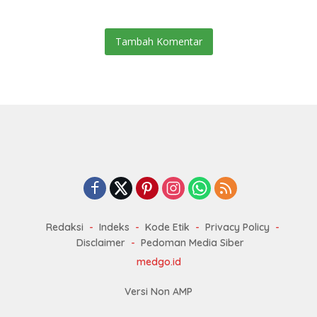
Kesejahteraan Petani
Tambah Komentar
Redaksi
Indeks
Kode Etik
Privacy Policy
Disclaimer
Pedoman Media Siber
medgo.id
Versi Non AMP