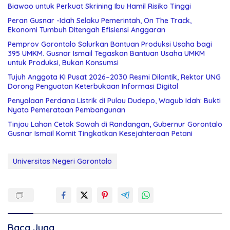
Biawao untuk Perkuat Skrining Ibu Hamil Risiko Tinggi
Peran Gusnar -Idah Selaku Pemerintah, On The Track,
Ekonomi Tumbuh Ditengah Efisiensi Anggaran
Pemprov Gorontalo Salurkan Bantuan Produksi Usaha bagi
395 UMKM. Gusnar Ismail Tegaskan Bantuan Usaha UMKM
untuk Produksi, Bukan Konsumsi
Tujuh Anggota KI Pusat 2026–2030 Resmi Dilantik, Rektor UNG
Dorong Penguatan Keterbukaan Informasi Digital
Penyalaan Perdana Listrik di Pulau Dudepo, Wagub Idah: Bukti
Nyata Pemerataan Pembangunan
Tinjau Lahan Cetak Sawah di Randangan, Gubernur Gorontalo
Gusnar Ismail Komit Tingkatkan Kesejahteraan Petani
Universitas Negeri Gorontalo
Baca Juga