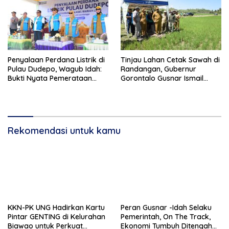
Penyalaan Perdana Listrik di
Tinjau Lahan Cetak Sawah di
Pulau Dudepo, Wagub Idah:
Randangan, Gubernur
Bukti Nyata Pemerataan
Gorontalo Gusnar Ismail
Pembangunan
Komit Tingkatkan
Kesejahteraan Petani
Rekomendasi untuk kamu
KKN-PK UNG Hadirkan Kartu
Peran Gusnar -Idah Selaku
Pintar GENTING di Kelurahan
Pemerintah, On The Track,
Biawao untuk Perkuat
Ekonomi Tumbuh Ditengah