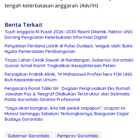
tengah keterbatasan anggaran. (Adv/IH)
Berita Terkait
Tujuh Anggota KI Pusat 2026–2030 Resmi Dilantik, Rektor UNG
Dorong Penguatan Keterbukaan Informasi Digital
Penyalaan Perdana Listrik di Pulau Dudepo, Wagub Idah: Bukti
Nyata Pemerataan Pembangunan
Tinjau Lahan Cetak Sawah di Randangan, Gubernur Gorontalo
Gusnar Ismail Komit Tingkatkan Kesejahteraan Petani
Persiapkan Praktik Klinik, 74 Mahasiswa Profesi Ners FOK UNG
Ikuti Kepaniteraan Umum
Pengacara Ronal Taliki SH : Dugaan Pengrusakan Eks Rumah
Jawatan Pos & Telegraf Dilakukan Terstruktur dan Sistimatis.
Polda Gorontalo Diminta Profesional
“Saya akan bongkar, kita tak peduli siapapun”, Ucapan ini
Muncul Seminggu Sebelum Terbongkarnya, Bangunan Cagar
Budaya Gorontalo
Gubernur Gorontalo
Pemprov Gorontalo