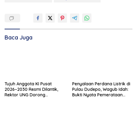
Baca Juga
Tujuh Anggota KI Pusat
Penyalaan Perdana Listrik di
2026–2030 Resmi Dilantik,
Pulau Dudepo, Wagub Idah:
Rektor UNG Dorong
Bukti Nyata Pemerataan
Penguatan Keterbukaan
Pembangunan
Informasi Digital