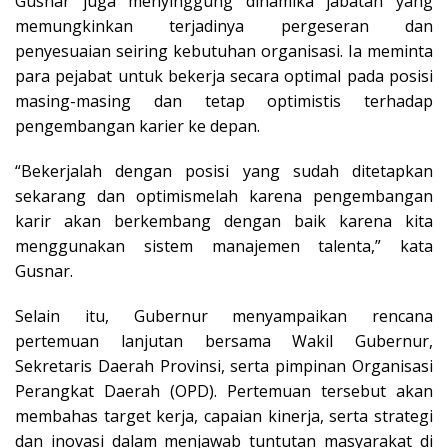
Gusnar juga menyinggung dinamika jabatan yang
memungkinkan terjadinya pergeseran dan
penyesuaian seiring kebutuhan organisasi. Ia meminta
para pejabat untuk bekerja secara optimal pada posisi
masing-masing dan tetap optimistis terhadap
pengembangan karier ke depan.
“Bekerjalah dengan posisi yang sudah ditetapkan
sekarang dan optimismelah karena pengembangan
karir akan berkembang dengan baik karena kita
menggunakan sistem manajemen talenta,” kata
Gusnar.
Selain itu, Gubernur menyampaikan rencana
pertemuan lanjutan bersama Wakil Gubernur,
Sekretaris Daerah Provinsi, serta pimpinan Organisasi
Perangkat Daerah (OPD). Pertemuan tersebut akan
membahas target kerja, capaian kinerja, serta strategi
dan inovasi dalam menjawab tuntutan masyarakat di