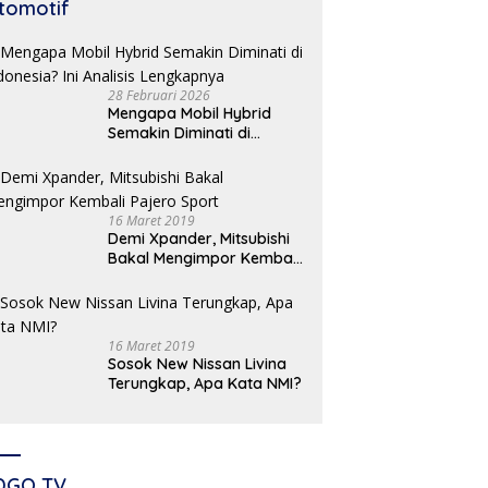
tomotif
28 Februari 2026
Mengapa Mobil Hybrid
Semakin Diminati di
Indonesia? Ini Analisis
Lengkapnya
16 Maret 2019
Demi Xpander, Mitsubishi
Bakal Mengimpor Kembali
Pajero Sport
16 Maret 2019
Sosok New Nissan Livina
Terungkap, Apa Kata NMI?
DGO TV