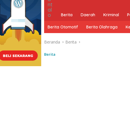
Berita
Daerah
Kriminal
P
Berita Otomotif
Berita Olahraga
K
Beranda
Berita
Berita