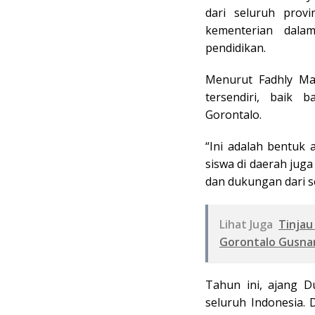
dari seluruh provi
kementerian dala
pendidikan.
Menurut Fadhly Ma
tersendiri, baik b
Gorontalo.
“Ini adalah bentuk 
siswa di daerah jug
dan dukungan dari s
Lihat Juga
Tinjau
Gorontalo Gusnar
Tahun ini, ajang D
seluruh Indonesia. 