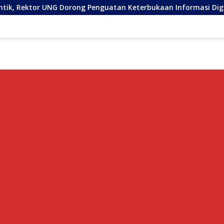
orong Penguatan Keterbukaan Informasi Digital
Penyal