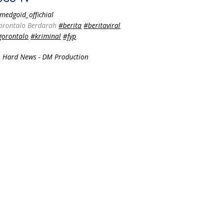
medgoid_offichial
orontalo Berdarah
#berita
#beritaviral
gorontalo
#kriminal
#fyp
 Hard News - DM Production