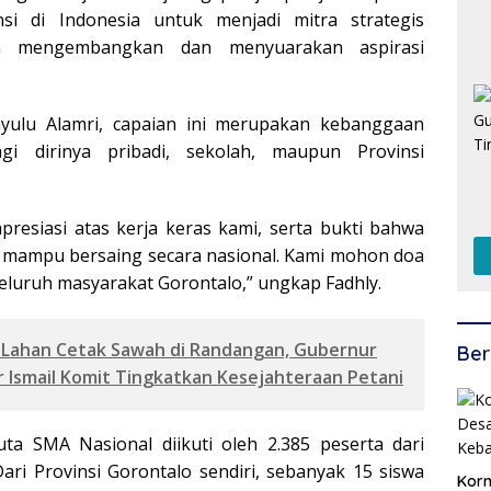
nsi di Indonesia untuk menjadi mitra strategis
m mengembangkan dan menyuarakan aspirasi
yulu Alamri, capaian ini merupakan kebanggaan
agi dirinya pribadi, sekolah, maupun Provinsi
apresiasi atas kerja keras kami, serta bukti bahwa
a mampu bersaing secara nasional. Kami mohon doa
eluruh masyarakat Gorontalo,” ungkap Fadhly.
 Lahan Cetak Sawah di Randangan, Gubernur
Ber
 Ismail Komit Tingkatkan Kesejahteraan Petani
uta SMA Nasional diikuti oleh 2.385 peserta dari
Dari Provinsi Gorontalo sendiri, sebanyak 15 siswa
Korm