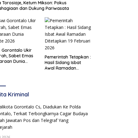
 Torosiaje, Ketum Mikson: Pokus
ahagiaan dan Dukung Pariwasata
i Gorontalo Ukir
rah, Sabet Emas
Pemerintah Tetapkan :
araan Dunia
Hasil Sidang Isbat
te 2026
Awal Ramadan
Ditetapkan 19 Februari
2026
ita Kriminal
li 2026