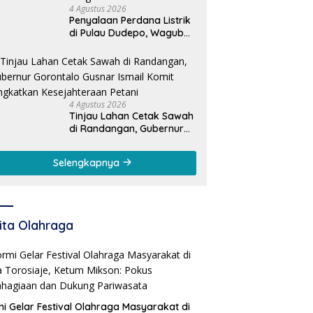
4 Agustus 2026
Penyalaan Perdana Listrik
di Pulau Dudepo, Wagub
Idah: Bukti Nyata
Pemerataan
Pembangunan
4 Agustus 2026
Tinjau Lahan Cetak Sawah
di Randangan, Gubernur
Gorontalo Gusnar Ismail
Komit Tingkatkan
Selengkapnya
Kesejahteraan Petani
ita Olahraga
i Gelar Festival Olahraga Masyarakat di