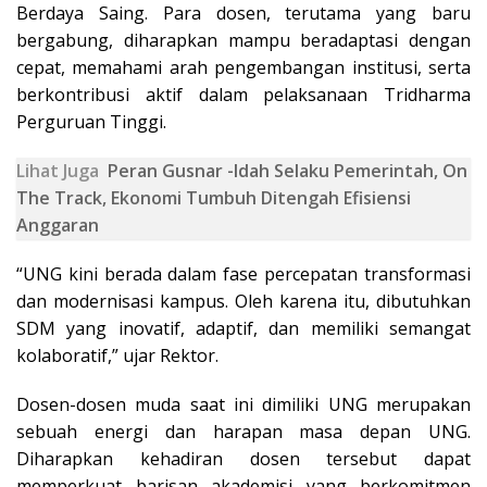
Berdaya Saing. Para dosen, terutama yang baru
bergabung, diharapkan mampu beradaptasi dengan
cepat, memahami arah pengembangan institusi, serta
berkontribusi aktif dalam pelaksanaan Tridharma
Perguruan Tinggi.
Lihat Juga
Peran Gusnar -Idah Selaku Pemerintah, On
The Track, Ekonomi Tumbuh Ditengah Efisiensi
Anggaran
“UNG kini berada dalam fase percepatan transformasi
dan modernisasi kampus. Oleh karena itu, dibutuhkan
SDM yang inovatif, adaptif, dan memiliki semangat
kolaboratif,” ujar Rektor.
Dosen-dosen muda saat ini dimiliki UNG merupakan
sebuah energi dan harapan masa depan UNG.
Diharapkan kehadiran dosen tersebut dapat
memperkuat barisan akademisi yang berkomitmen