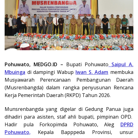
Pohuwato, MEDGO.ID –
Bupati Pohuwato
Saipul A.
Mbuinga
di dampingi Wabup
Iwan S. Adam
membuka
Musyawarah Perencanaan Pembangunan Daerah
(Musrenbangda) dalam rangka penyusunan Rencana
Kerja Pemerintah Daerah (RKPD) Tahun 2026.
Munsrenbangda yang digelar di Gedung Panua juga
dihadiri para asisten, staf ahli bupati, pimpinan OPD.
Hadir pula Forkopimda Pohuwato, Aleg
DPRD
Pohuwato,
Kepala Bapppeda Provinsi, unsur