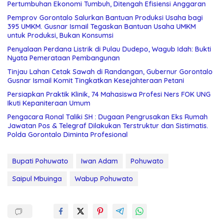
Pertumbuhan Ekonomi Tumbuh, Ditengah Efisiensi Anggaran
Pemprov Gorontalo Salurkan Bantuan Produksi Usaha bagi
395 UMKM. Gusnar Ismail Tegaskan Bantuan Usaha UMKM
untuk Produksi, Bukan Konsumsi
Penyalaan Perdana Listrik di Pulau Dudepo, Wagub Idah: Bukti
Nyata Pemerataan Pembangunan
Tinjau Lahan Cetak Sawah di Randangan, Gubernur Gorontalo
Gusnar Ismail Komit Tingkatkan Kesejahteraan Petani
Persiapkan Praktik Klinik, 74 Mahasiswa Profesi Ners FOK UNG
Ikuti Kepaniteraan Umum
Pengacara Ronal Taliki SH : Dugaan Pengrusakan Eks Rumah
Jawatan Pos & Telegraf Dilakukan Terstruktur dan Sistimatis.
Polda Gorontalo Diminta Profesional
Bupati Pohuwato
Iwan Adam
Pohuwato
Saipul Mbuinga
Wabup Pohuwato