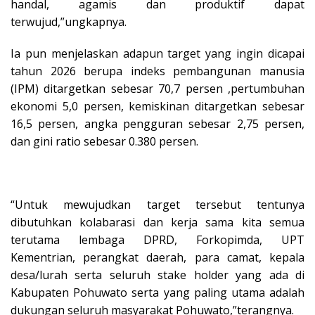
handal, agamis dan produktif dapat
terwujud,”ungkapnya.
Ia pun menjelaskan adapun target yang ingin dicapai
tahun 2026 berupa indeks pembangunan manusia
(IPM) ditargetkan sebesar 70,7 persen ,pertumbuhan
ekonomi 5,0 persen, kemiskinan ditargetkan sebesar
16,5 persen, angka pengguran sebesar 2,75 persen,
dan gini ratio sebesar 0.380 persen.
“Untuk mewujudkan target tersebut tentunya
dibutuhkan kolabarasi dan kerja sama kita semua
terutama lembaga DPRD, Forkopimda, UPT
Kementrian, perangkat daerah, para camat, kepala
desa/lurah serta seluruh stake holder yang ada di
Kabupaten Pohuwato serta yang paling utama adalah
dukungan seluruh masyarakat Pohuwato,”terangnya.