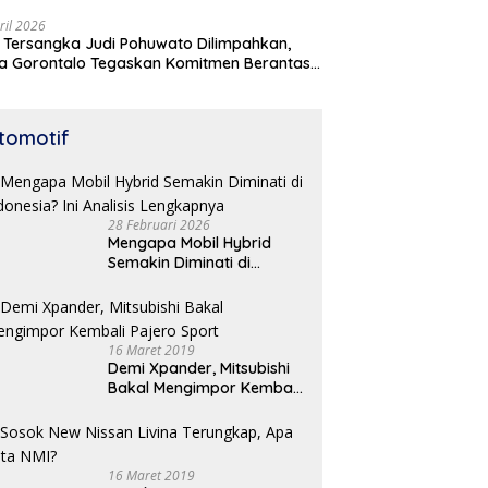
ril 2026
 Tersangka Judi Pohuwato Dilimpahkan,
a Gorontalo Tegaskan Komitmen Berantas
udian
tomotif
28 Februari 2026
Mengapa Mobil Hybrid
Semakin Diminati di
Indonesia? Ini Analisis
Lengkapnya
16 Maret 2019
Demi Xpander, Mitsubishi
Bakal Mengimpor Kembali
Pajero Sport
16 Maret 2019