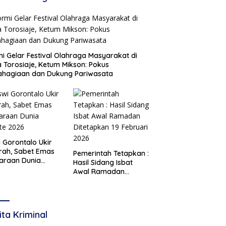
i Gelar Festival Olahraga Masyarakat di
 Torosiaje, Ketum Mikson: Pokus
ahagiaan dan Dukung Pariwasata
i Gorontalo Ukir
rah, Sabet Emas
Pemerintah Tetapkan :
araan Dunia
Hasil Sidang Isbat
te 2026
Awal Ramadan
Ditetapkan 19 Februari
2026
ita Kriminal