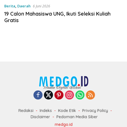
Berita
,
Daerah
6 Juni 2026
19 Calon Mahasiswa UNG, Ikuti Seleksi Kuliah
Gratis
Redaksi
Indeks
Kode Etik
Privacy Policy
Disclaimer
Pedoman Media Siber
medgo.id