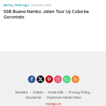
Berita
,
Olahraga
28 Januari 2026
SSB Buana Nambo Jalani Tour Uji Coba ke
Gorontalo
Redaksi
Indeks
Kode Etik
Privacy Policy
Disclaimer
Pedoman Media Siber
medgo.id